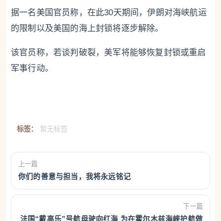
据一名美国官员称，在此30天期间，伊朗对海峡航运
的限制以及美国的海上封锁将逐步解除。
该官员称，若谈判破裂，美军将能够恢复封锁或重启
军事行动。
标签：
暂无标签
上一篇
你们的善意与担当，我将永远铭记
下一篇
法国“戴高乐”号航母驶向红海 为在霍尔木兹海峡护航做