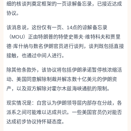
细的核谈判奠定框架的一页谅解备忘录，已接近达成
协议。
该消息说，这份仅有一页、14点的谅解备忘录
（MOU）正由特朗普的特使史蒂夫·维特科夫和贾里
德·库什纳与数名伊朗官员进行谈判，谈判既包括直接
接触，也通过中间人进行。
除其他条款外，该协议将包括伊朗承诺暂停核浓缩活
动、美国同意解除制裁并解冻数十亿美元的伊朗资
产，以及双方解除对霍尔木兹海峡通航的限制。
现实情况是：白宫认为伊朗领导层内部存在分歧，各
派系之间可能难以达成共识。一些美国官员仍对能否
达成初步协议持怀疑态度。