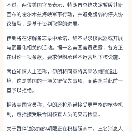
不过，两位美国官员表示，特朗普总统决定暂缓其新
宣布的霍尔木兹海峡军事行动，并避免脆弱的停火协
议破裂，是基于谈判取得的进展。
伊朗将在谅解备忘录中承诺，绝不寻求核武器或开展
与武器化相关的活动。据一名美国官员透露，各方正
在讨论一项条款，要求伊朗承诺不运营地下核设施。
两位知情人士还称，伊朗将同意将其高浓缩铀运出
境，这是美国的一项关键优先事项，而德黑兰此前一
直予以拒绝。
据该美国官员称，伊朗还将承诺接受更严格的核查机
制，包括接受联合国核查人员的突击检查。
关于暂停铀浓缩的期限正在积极磋商中，三名消息人