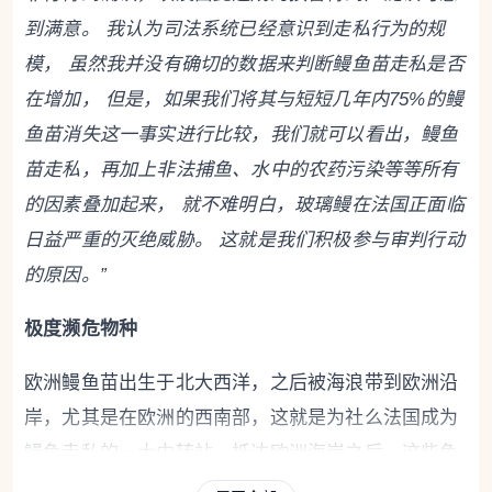
到满意。 我认为司法系统已经意识到走私行为的规
模， 虽然我并没有确切的数据来判断鳗鱼苗走私是否
在增加， 但是，如果我们将其与短短几年内75%的鳗
鱼苗消失这一事实进行比较，我们就可以看出，鳗鱼
苗走私，再加上非法捕鱼、水中的农药污染等等所有
的因素叠加起来， 就不难明白，玻璃鳗在法国正面临
日益严重的灭绝威胁。 这就是我们积极参与审判行动
的原因。”
极度濒危物种
欧洲鳗鱼苗出生于北大西洋，之后被海浪带到欧洲沿
岸，尤其是在欧洲的西南部，这就是为社么法国成为
鳗鱼走私的一大中转站，抵达欧洲海岸之后，这些鱼
苗以玻璃鳗的形态逆流而上，进入欧洲的河流生长发