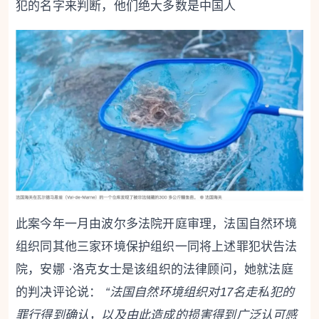
犯的名字来判断，他们绝大多数是中国人
此案今年一月由波尔多法院开庭审理，法国自然环境
组织同其他三家环境保护组织一同将上述罪犯状告法
院，安娜 ·洛克女士是该组织的法律顾问，她就法庭
的判决评论说：
“法国自然环境组织对17名走私犯的
罪行得到确认，以及由此造成的损害得到广泛认可感