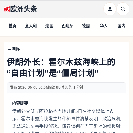
欧洲头条
首页
意大利
法国
西班牙
德国
华人
国内
国际
伊朗外长：霍尔木兹海峡上的
“自由计划”是“僵局计划”
2026-05-05 01:05
99
约 1 分钟
内容提要
伊朗外交部长阿拉格齐当地时间5日在社交媒体上表
示，霍尔木兹海峡发生的种种事件清楚表明，政治危机
无法通过军事手段解决。随着谈判在巴基斯坦的积极斡