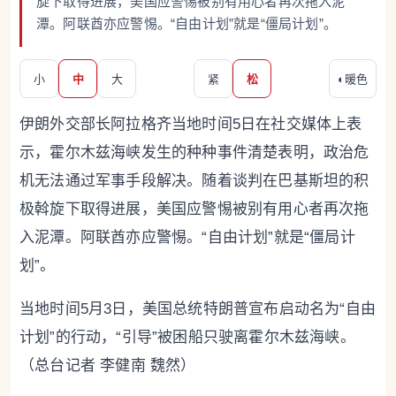
旋下取得进展，美国应警惕被别有用心者再次拖入泥
潭。阿联酋亦应警惕。“自由计划”就是“僵局计划”。
小
中
大
紧
松
◐
暖色
伊朗外交部长阿拉格齐当地时间5日在社交媒体上表
示，霍尔木兹海峡发生的种种事件清楚表明，政治危
机无法通过军事手段解决。随着谈判在巴基斯坦的积
极斡旋下取得进展，美国应警惕被别有用心者再次拖
入泥潭。阿联酋亦应警惕。“自由计划”就是“僵局计
划”。
当地时间5月3日，美国总统特朗普宣布启动名为“自由
计划”的行动，“引导”被困船只驶离霍尔木兹海峡。
（总台记者 李健南 魏然）