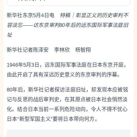
新华社东京5月4日电
特稿｜彰显正义的历史审判不
容淡忘——访东京审判80年后的远东国际军事法庭旧
址
新华社记者陈泽安 李林欣 杨智翔
1946年5月3日，远东国际军事法庭在日本东京开庭，
由此开启了具有深远历史意义的东京审判的序幕。
80年后，新华社记者探访法庭旧址，却发现本应被铭
记与反思的战后审判史，在其原点被日本社会悄然淡
化。结合日本当前一系列危险动向，令人不得不忧心
日本“新型军国主义”要将日本带向何方。