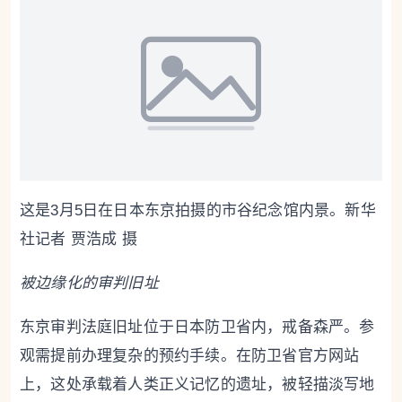
这是3月5日在日本东京拍摄的市谷纪念馆内景。新华
社记者 贾浩成 摄
被边缘化的审判旧址
东京审判法庭旧址位于日本防卫省内，戒备森严。参
观需提前办理复杂的预约手续。在防卫省官方网站
上，这处承载着人类正义记忆的遗址，被轻描淡写地