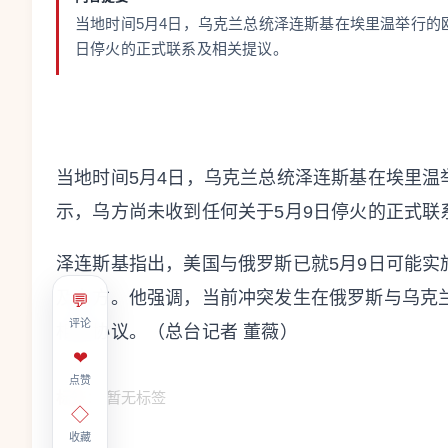
当地时间5月4日，乌克兰总统泽连斯基在埃里温举行的
日停火的正式联系及相关提议。
当地时间5月4日，乌克兰总统泽连斯基在埃里
示，乌方尚未收到任何关于5月9日停火的正式联
泽连斯基指出，美国与俄罗斯已就5月9日可能
及乌方。他强调，当前冲突发生在俄罗斯与乌克
💬
评论
相关协议。（总台记者 董薇）
❤
点赞
标签：
暂无标签
◇
收藏