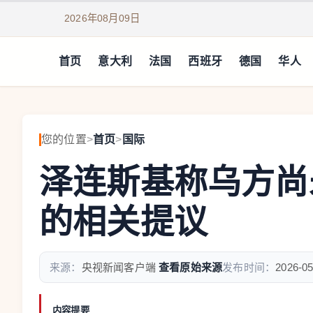
2026年08月09日
首页
意大利
法国
西班牙
德国
华人
您的位置
>
首页
>
国际
泽连斯基称乌方尚
的相关提议
来源：
央视新闻客户端
查看原始来源
发布时间：
2026-05
内容提要