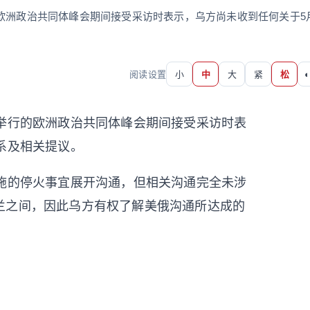
欧洲政治共同体峰会期间接受采访时表示，乌方尚未收到任何关于5
阅读设置
小
中
大
紧
松
◐
温举行的欧洲政治共同体峰会期间接受采访时表
系及相关提议。
实施的停火事宜展开沟通，但相关沟通完全未涉
兰之间，因此乌方有权了解美俄沟通所达成的