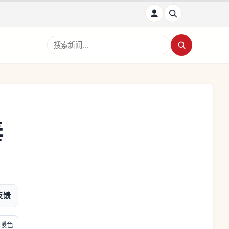
搜索新闻
毒
反馈
暖色