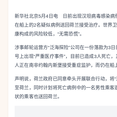
新华社北京5月4日电 日前出现汉坦病毒感染
在船上的2名疑似病例送回荷兰接受治疗。世界
康构成的风险较低，“无需恐慌”。
涉事邮轮运营方“泛海探险”公司在一份落款为3日
号上出现“严重医疗事件”，目前已造成3人死亡，
人正在南非约翰内斯堡接受重症监护，而仍在船上
声明说，荷兰政府已同意牵头开展联合行动，将“
至荷兰，同时计划将死亡病例中的一名男性乘客
状的乘客也送回荷兰。