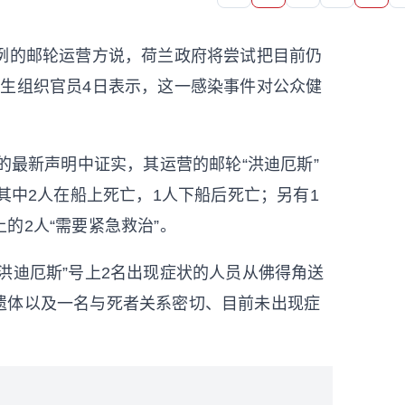
病例的邮轮运营方说，荷兰政府将尝试把目前仍
卫生组织官员4日表示，这一感染事件对公众健
的最新声明中证实，其运营的邮轮“洪迪厄斯”
其中2人在船上死亡，1人下船后死亡；另有1
的2人“需要紧急救治”。
洪迪厄斯”号上2名出现症状的人员从佛得角送
遗体以及一名与死者关系密切、目前未出现症