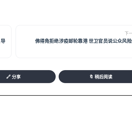
下
主导
佛得角拒绝涉疫邮轮靠港 世卫官员说公众风险
🔗 分享
🔖 稍后阅读