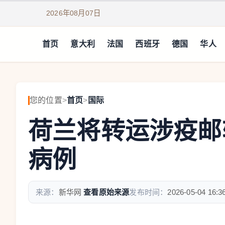
2026年08月07日
首页
意大利
法国
西班牙
德国
华人
您的位置
>
首页
>
国际
荷兰将转运涉疫邮
病例
来源：
新华网
查看原始来源
发布时间：
2026-05-04 16:3