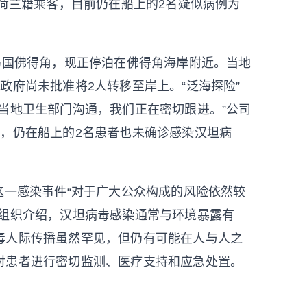
名荷兰籍乘客，目前仍在船上的2名疑似病例为
岛国佛得角，现正停泊在佛得角海岸附近。当地
政府尚未批准将2人转移至岸上。“泛海探险”
当地卫生部门沟通，我们正在密切跟进。”公司
，仍在船上的2名患者也未确诊感染汉坦病
这一感染事件“对于广大公众构成的风险依然较
卫组织介绍，汉坦病毒感染通常与环境暴露有
毒人际传播虽然罕见，但仍有可能在人与人之
对患者进行密切监测、医疗支持和应急处置。