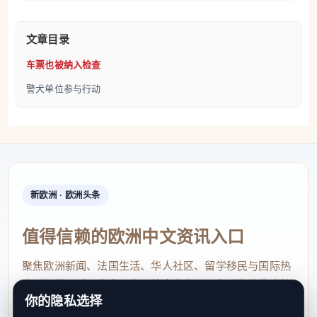
文章目录
车票也被纳入检查
警犬单位参与行动
新欧洲 · 欧洲头条
值得信赖的欧洲中文资讯入口
聚焦欧洲新闻、法国生活、华人社区、留学移民与国际热
点，提供及时、真实、实用的中文资讯，帮助海外华人快
你的隐私选择
速了解欧洲动态。