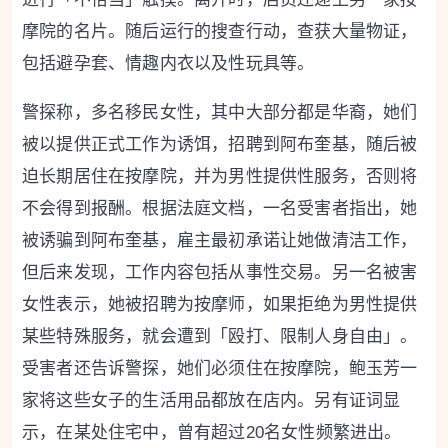
摩院的名片。随后运行的搜查行动，查获大量物证，
包括避孕套、情趣内衣以及性玩具等。
警探称，多名移民女性，其中大部分都是华裔，她们
被以提供正式工作为诱饵，招聘到阿布奎基，随后被
迫长期居住在按摩院，并为男性提供性服务，否则将
不会得到报酬。根据法庭文档，一名受害者指出，她
被诱骗到阿布奎基，雇主最初承诺让她做清洁工作，
但后来发现，工作内容包括从事性交易。另一名被害
女性表示，她被招聘为按摩师，如果拒绝为男性提供
某些特殊服务，就会遭到「殴打、限制人身自由」。
受害者还告诉警探，她们必须住在按摩院，鲍玉芳一
家将这些女子的生活用品都放在店内。另有证词显
示，在某处住宅中，曾有超过20名女性频繁进出。