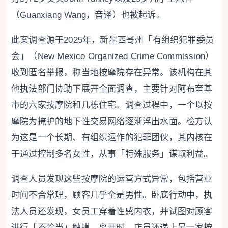
（Guanxiang Wang，音译）也被起诉。
此案调查源于2025年，新墨西哥州「有组织犯罪委员
会」（New Mexico Organized Crime Commission）
收到匿名举报，称当地按摩院存在异常。该机构在其
他执法部门协助下展开全面调查，主要针对阿布奎基
市的六家按摩院和几栋住宅。调查过程中，一个以按
摩院为掩护的地下性交易网络逐渐浮出水面。检方认
为这是一个长期、有组织运作的犯罪团伙，其内核在
于通过控制多名女性，从事「特殊服务」谋取利益。
调查人员发现这些按摩院的运营方式异常，包括营业
时间不合常理，顾客几乎全是男性。卧底行动中，执
法人员还发现，女员工穿着性感内衣，并试图对顾客
进行「不恰当」触摸。离开时，店员还递上另一家按