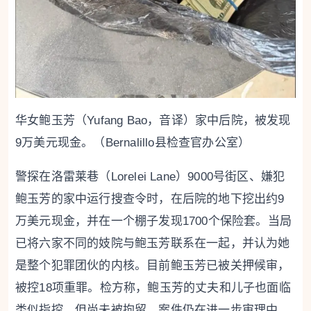
华女鲍玉芳（Yufang Bao，音译）家中后院，被发现
9万美元现金。（Bernalillo县检查官办公室）
警探在洛雷莱巷（Lorelei Lane）9000号街区、嫌犯
鲍玉芳的家中运行搜查令时，在后院的地下挖出约9
万美元现金，并在一个棚子发现1700个保险套。当局
已将六家不同的妓院与鲍玉芳联系在一起，并认为她
是整个犯罪团伙的内核。目前鲍玉芳已被关押候审，
被控18项重罪。检方称，鲍玉芳的丈夫和儿子也面临
类似指控，但尚未被拘留。案件仍在进一步审理中，