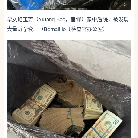
华女鲍玉芳（Yufang Bao，音译）家中后院，被发现
大量避孕套。（Bernalillo县检查官办公室）