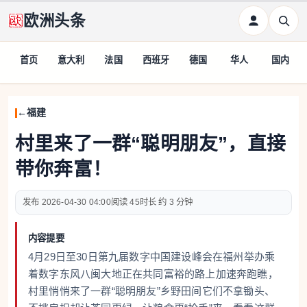
欧洲头条
首页
意大利
法国
西班牙
德国
华人
国内
福建
村里来了一群“聪明朋友”，直接
带你奔富！
2026-04-30 04:00
45
约 3 分钟
内容提要
4月29日至30日第九届数字中国建设峰会在福州举办乘
着数字东风八闽大地正在共同富裕的路上加速奔跑瞧，
村里悄悄来了一群“聪明朋友”乡野田间它们不拿锄头、