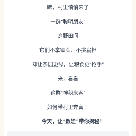
瞧，村里悄悄来了
一群“聪明朋友”
乡野田间
它们不拿锄头、不挑扁担
却让茶园更绿，让粮食更“抢手”
来，看看
这群“神秘来客”
如何带村里奔富！
今天，让“数娃”带你揭秘！