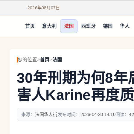
2026年08月07日
首页
意大利
法国
西班牙
德国
华人
您的位置
>
首页
>
法国
30年刑期为何8
害人Karine再度质
来源：
法国华人街
发布时间：
2026-04-30 14:10
阅读：
42