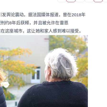
发舆论震动。据法国媒体报道，曾在2018年
能在服刑约8年后获释，并且被允许在雷恩
bu正居住在这座城市，这让她和家人感到难以接受。