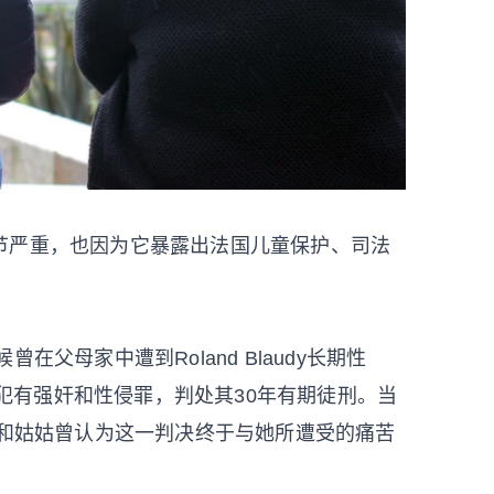
节严重，也因为它暴露出法国儿童保护、司法
曾在父母家中遭到Roland Blaudy长期性
Blaudy犯有强奸和性侵罪，判处其30年有期徒刑。当
叔和姑姑曾认为这一判决终于与她所遭受的痛苦