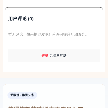
用户评论 (
0
)
暂无评论，快来抢沙发吧！首评可提升互动曝光。
登录
后参与互动
新欧洲 · 欧洲头条