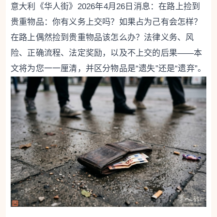
意大利《华人街》2026年4月26日消息：在路上捡到
贵重物品：你有义务上交吗？如果占为己有会怎样？
在路上偶然捡到贵重物品该怎么办？法律义务、风
险、正确流程、法定奖励，以及不上交的后果——本
文将为您一一厘清，并区分物品是“遗失”还是“遗弃”。