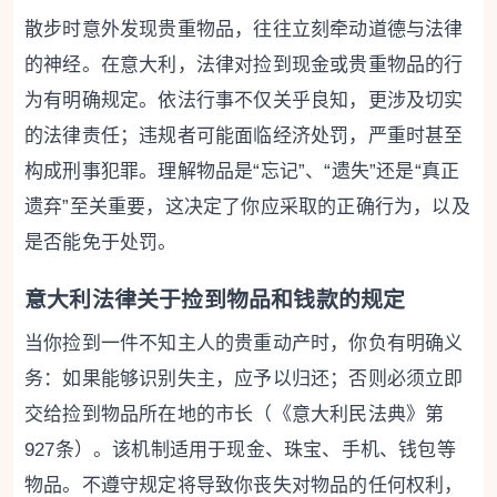
散步时意外发现贵重物品，往往立刻牵动道德与法律
的神经。在意大利，法律对捡到现金或贵重物品的行
为有明确规定。依法行事不仅关乎良知，更涉及切实
的法律责任；违规者可能面临经济处罚，严重时甚至
构成刑事犯罪。理解物品是“忘记”、“遗失”还是“真正
遗弃”至关重要，这决定了你应采取的正确行为，以及
是否能免于处罚。
意大利法律关于捡到物品和钱款的规定
当你捡到一件不知主人的贵重动产时，你负有明确义
务：如果能够识别失主，应予以归还；否则必须立即
交给捡到物品所在地的市长（《意大利民法典》第
927条）。该机制适用于现金、珠宝、手机、钱包等
物品。不遵守规定将导致你丧失对物品的任何权利，