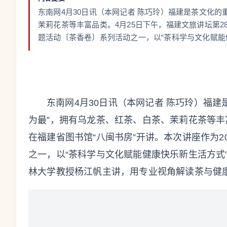
东南网4月30日讯（本网记者 陈巧玲）福建是茶文化的
茉莉花茶等丰富品类。4月25日下午，福建文旅讲坛第28
题活动〔茶香卷〕系列活动之一，以“茶科学与文化赋能
东南网4月30日讯（本网记者 陈巧玲）福
为最”，拥有乌龙茶、红茶、白茶、茉莉花茶等丰富
在福建省图书馆“八闽书房”开讲。本次讲座作为2
之一，以“茶科学与文化赋能健康快乐新生活方式
林大学教授杨江帆主讲，用专业视角解读茶与健