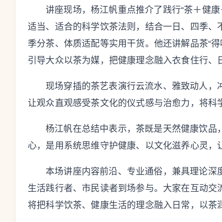
讲座现场，杨江帆重点推介了践行“茶＋健康
适当、适合的科学饮茶法则，结合一日、四季、
季分茶、体质适配等实用干货。他还讲解品茶“得
引导大众以茶为媒，把健康理念融入衣食住行、
现场穿插的茶艺表演行云流水、雅致动人，
让观众直观感受茶文化的仪式感与治愈力，将科
杨江帆在总结中表示，茶既是天然健康饮品
心，是用系统思维守护健康、以文化滋养心灵，
本场讲座内容前沿、专业通俗，兼具理论深
生活践行者、市民读者到场参与。大家在互动交
将把科学饮茶、健康生活的理念融入日常，以茶