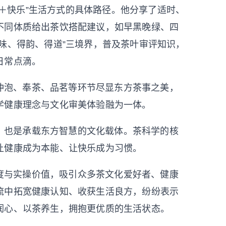
＋快乐”生活方式的具体路径。他分享了适时、
不同体质给出茶饮搭配建议，如早黑晚绿、四
味、得韵、得道”三境界，普及茶叶审评知识，
日常点滴。
冲泡、奉茶、品茗等环节尽显东方茶事之美，
学健康理念与文化审美体验融为一体。
，也是承载东方智慧的文化载体。茶科学的核
让健康成为本能、让快乐成为习惯。
度与实操价值，吸引众多茶文化爱好者、健康
流中拓宽健康认知、收获生活良方，纷纷表示
润心、以茶养生，拥抱更优质的生活状态。