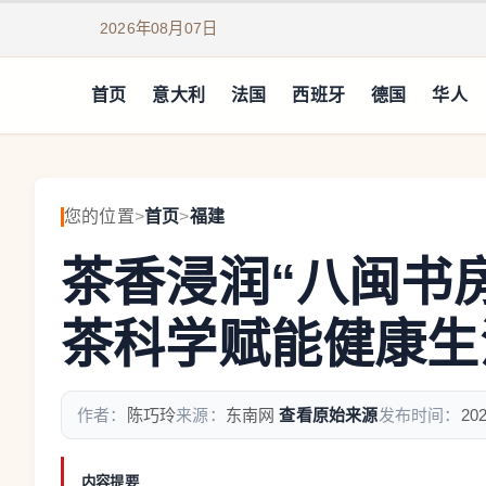
2026年08月07日
首页
意大利
法国
西班牙
德国
华人
您的位置
>
首页
>
福建
茶香浸润“八闽书
茶科学赋能健康生
作者：
陈巧玲
来源：
东南网
查看原始来源
发布时间：
202
内容提要