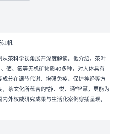
杨江帆
帆从茶科学视角展开深度解读。他介绍，茶叶
钾、硒、氟等无机矿物质40多种，对人体具有
等成分在调节代谢、增强免疫、保护神经等方
，茶文化所蕴含的“静、悦、通”智慧，更能为
国内外权威研究成果与生活化案例穿插呈现，