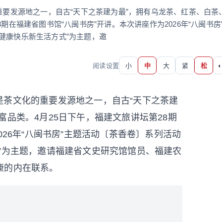
重要发源地之一，自古“天下之茶建为最”，拥有乌龙茶、红茶、白茶
期在福建省图书馆“八闽书房”开讲。本次讲座作为2026年“八闽书房
健康快乐新生活方式”为主题，邀
阅读设置
小
中
大
紧
松
◐
建是茶文化的重要发源地之一，自古“天下之茶建
品类。4月25日下午，福建文旅讲坛第28期
026年“八闽书房”主题活动〔茶香卷〕系列活动
”为主题，邀请福建省文史研究馆馆员、福建农
康的内在联系。