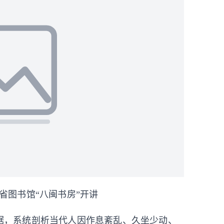
省图书馆“八闽书房”开讲
据，系统剖析当代人因作息紊乱、久坐少动、