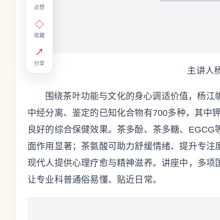
点赞
◇
收藏
↗
分享
主讲人
围绕茶叶功能与文化的身心调适价值，杨江
中经分离、鉴定的已知化合物有700多种，其中
良好的综合保健效果。茶多酚、茶多糖、EGCG
面作用显著；茶氨酸可助力舒缓情绪、提升专注度
现代人提供心理疗愈与精神滋养。讲座中，多项
让专业科普通俗易懂、贴近日常。