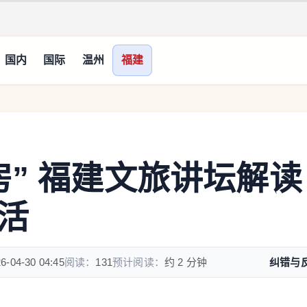
国内
国际
温州
福建
房” 福建文旅讲坛解读
活
6-04-30 04:45
阅读：
131
预计阅读：
约 2 分钟
纠错与