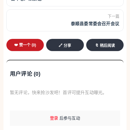
下一篇
泰顺县委常委会召开会议
❤️ 赞一个 (
0
)
🔗 分享
🔖 稍后阅读
用户评论 (
0
)
暂无评论，快来抢沙发吧！首评可提升互动曝光。
登录
后参与互动