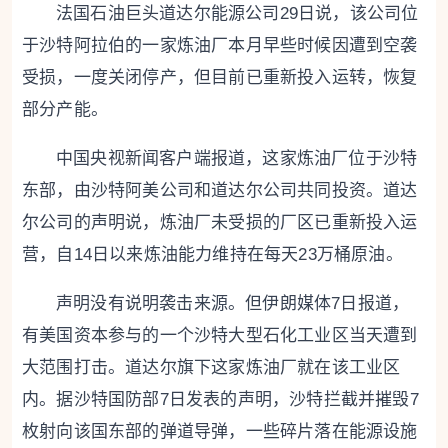
法国石油巨头道达尔能源公司29日说，该公司位
于沙特阿拉伯的一家炼油厂本月早些时候因遭到空袭
受损，一度关闭停产，但目前已重新投入运转，恢复
部分产能。
中国央视新闻客户端
报道，这家炼油厂位于沙特
东部，由沙特阿美公司和道达尔公司共同投资。道达
尔公司的声明说，炼油厂未受损的厂区已重新投入运
营，自14日以来炼油能力维持在每天23万桶原油。
声明没有说明袭击来源。但伊朗媒体7日报道，
有美国资本参与的一个沙特大型石化工业区当天遭到
大范围打击。道达尔旗下这家炼油厂就在该工业区
内。据沙特国防部7日发表的声明，沙特拦截并摧毁7
枚射向该国东部的弹道导弹，一些碎片落在能源设施