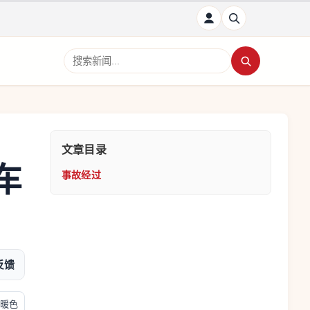
搜索新闻
文章目录
车
事故经过
反馈
暖色