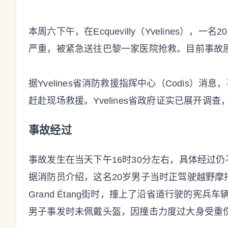
本周六下午，在Ecquevilly（Yvelines）
严重，被紧急送往巴黎一家医院抢救。目前事故
据Yvelines省消防救援指挥中心（Codis）
赶赴现场救援。Yvelines省政府证实已展开
事故经过
事故发生在当天下午16时30分左右，具体经过仍
据消防员介绍，这名20岁男子当时正驾驶越野摩
Grand Étang街时，撞上了沿省道行驶的宪兵车
男子事发时未佩戴头盔，因撞击力度过大身受重