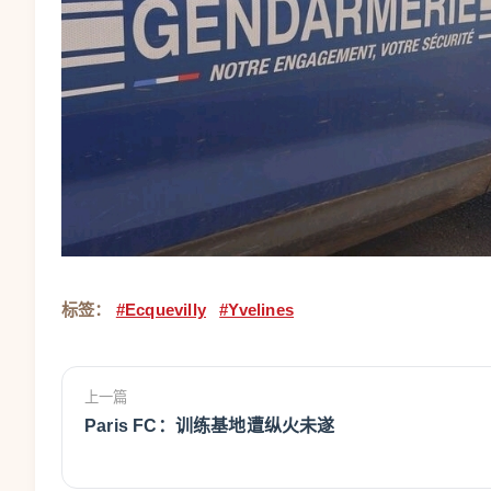
标签：
#Ecquevilly
#Yvelines
上一篇
Paris FC：训练基地遭纵火未遂