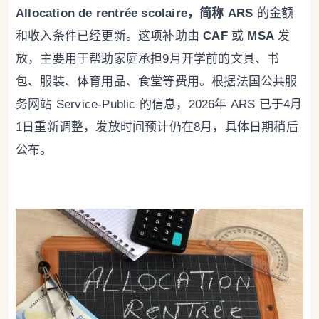
Allocation de rentrée scolaire，简称 ARS
的金额
和收入条件已经更新。这项补助由
CAF
或
MSA
发
放，主要用于帮助家庭承担9月开学前的文具、书
包、服装、体育用品、食堂等费用。根据法国公共服
务网站 Service-Public 的信息，2026年 ARS 已于4月
1日重新调整，发放时间预计仍在8月，具体日期稍后
公布。