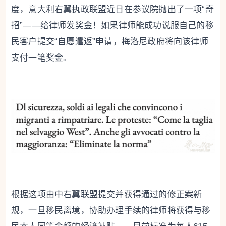
度，意大利右翼执政联盟近日在参议院抛出了一项“奇
招”——给律师发奖金！如果律师能成功说服自己的移
民客户提交“自愿遣返”申请，梅洛尼政府将向该律师
支付一笔奖金。
根据这项由中右翼联盟提交并获得通过的修正案新
规，一旦移民离境，协助办理手续的律师将获得与移