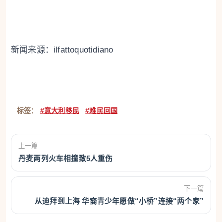
新闻来源：ilfattoquotidiano
标签：
#意大利移民
#难民回国
上一篇
丹麦两列火车相撞致5人重伤
下一篇
从迪拜到上海 华裔青少年愿做“小桥”连接“两个家”