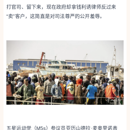
打官司、留下来，现在政府却拿钱利诱律师反过来
“卖”客户，这简直是对司法尊严的公开羞辱。
五星运动党（M5s）参议员亚历山德拉·麦奥里诺表