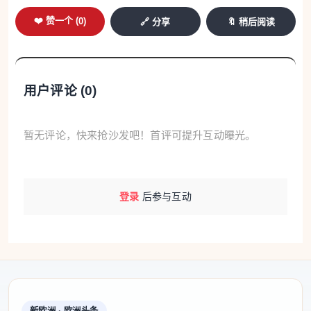
❤️ 赞一个 (
0
)
🔗 分享
🔖 稍后阅读
用户评论 (
0
)
暂无评论，快来抢沙发吧！首评可提升互动曝光。
登录
后参与互动
新欧洲 · 欧洲头条