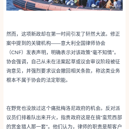
然而，这项新政却在第一时间引发了轩然大波。修正
案中提到的关键机构——意大利全国律师协会
（CNF）发表声明，明确表示对该政策“毫不知情”。
协会强调，自己从未在法案起草或议会审议阶段被征
询意见，并强烈要求议会撤回相关条款，称这类业务
根本不属于协会的法定职能。
在野党也没放过这个痛批梅洛尼政府的机会。反对派
议员们排着队出来开火，指责政府这是在搞“蛮荒西部
的赏金猎人那一套”。他们认为，律师的职责是帮客户