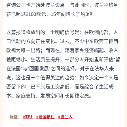
咨询公司也开始赴波兰设点。与此同时，波兰平均月
薪已超过2100欧元，15年间增长了约3倍。
这篇报道释放出的一个明确信号是：在欧洲内部，人
口流动的方向正在变化。过去，不少中东欧劳工把西
欧视为唯一出路；而现在，随着家乡经济崛起、收入
差距缩小、生活质量提升，一部分人开始重新评估“留
在法国”与“回国发展”之间的选择。对于在法华人来
说，这也是一个值得关注的趋势：如今决定一个人是
否留下的，已不只是工资高低，而是综合了生活成
本、家庭支持、发展空间和长期稳定感。
标签：
#TF1
#法国移民
#波兰人