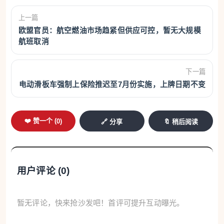
上一篇
欧盟官员：航空燃油市场趋紧但供应可控，暂无大规模
航班取消
下一篇
电动滑板车强制上保险推迟至7月份实施，上牌日期不变
❤️ 赞一个 (
0
)
🔗 分享
🔖 稍后阅读
用户评论 (
0
)
暂无评论，快来抢沙发吧！首评可提升互动曝光。