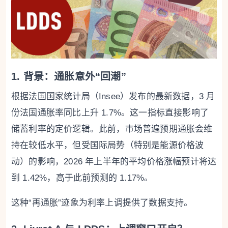
1. 背景：通胀意外“回潮”
根据法国国家统计局（Insee）发布的最新数据，3 月
份法国通胀率同比上升 1.7%。这一指标直接影响了
储蓄利率的定价逻辑。此前，市场普遍预期通胀会维
持在较低水平，但受国际局势（特别是能源价格波
动）的影响，2026 年上半年的平均价格涨幅预计将达
到 1.42%，高于此前预测的 1.17%。
这种“再通胀”迹象为利率上调提供了数据支持。