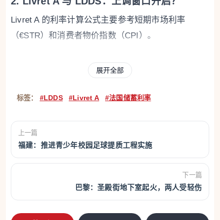
2. Livret A 与 LDDS：上调窗口开启？
Livret A 的利率计算公式主要参考短期市场利率
（€STR）和消费者物价指数（CPI）。
目前的状况：
Livret A 利率在此前的一段时期内保
展开全部
持稳定。
标签：
#LDDS
#Livret A
#法国储蓄利率
8月的预测：
鉴于通胀率的回升，按照官方公式计
算，8 月份 Livret A 的利率存在上调的理论空间。
如果维持现状，储户的实际购买力将受到通胀侵
上一篇
福建：推进青少年校园足球提质工程实施
蚀；因此，加息以补偿储户已成为讨论的焦点。
LDDS（可持续发展与团结储蓄账户）：
作为
下一篇
Livret A 的“孪生账户”，其利率将与 Livret A 保持
巴黎：圣殿街地下室起火，两人受轻伤
同步变动。