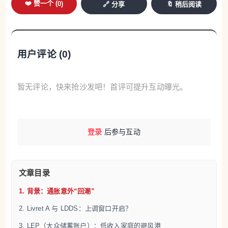
❤️ 赞一个 (
0
)
🔗 分享
🔖 稍后阅读
3. LEP（大众储蓄账户）：低收入家庭的避
风港
LEP 是专门针对低收入群体的储蓄产品，其利率通常
用户评论 (
0
)
显著高于 Livret A。
通胀联动：
LEP 的核心职能是保护购买力，其利
暂无评论，快来抢沙发吧！首评可提升互动曝光。
率与通胀紧密挂钩。
预期走向：
随着 3 月通胀触及 1.7%，LEP 的利率
登录
后参与互动
在 8 月 1 日不仅有望维持在高位，甚至可能根据半
年的通胀均值进行相应调整，继续作为法国回报率
最高的无风险储蓄工具。
文章目录
1. 背景：通胀意外“回潮”
4. 关键变量：政府的最终决定权
2. Livret A 与 LDDS：上调窗口开启？
需要明确的是，根据公式计算出的利率并不总是最终
3. LEP（大众储蓄账户）：低收入家庭的避风港