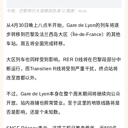
今夜，巴黎举行大规模民防演习 图源：
Actu
从4月30日晚上八点半开始，
Gare de Lyon的列车将逐
步转移到
巴黎及法兰西岛大区（Île-de-France）的其他
车站。周五将全面完成转移。
大区列车也同样受到影响。RER D线将在巴黎段部分中
断运行，而Transilien R线将受到严重干扰，终点站将
改至首都以外。
不过，Gare de Lyon本身在整个周末期间将继续向公众
开放，站内商铺也照常营业。至于这里的地铁线路将是
否是影响，还是个未知数。