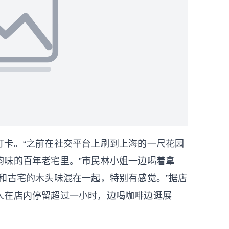
卡。“之前在社交平台上刷到上海的一尺花园
韵味的百年老宅里。”市民林小姐一边喝着拿
和古宅的木头味混在一起，特别有感觉。”据店
人在店内停留超过一小时，边喝咖啡边逛展