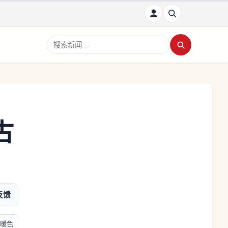
搜索新闻
古
反馈
暖色