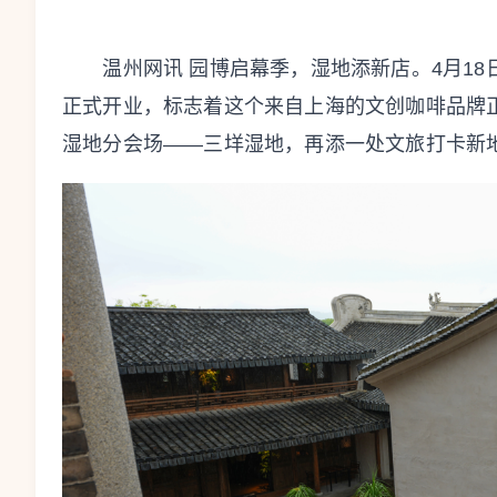
温州网讯 园博启幕季，湿地添新店。4月18
正式开业，标志着这个来自上海的文创咖啡品牌
湿地分会场——三垟湿地，再添一处文旅打卡新