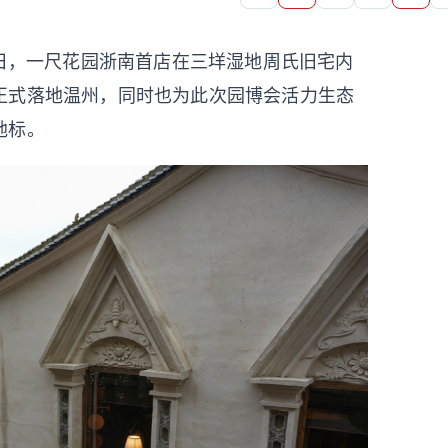
日，一尺花园浙南首店在三垟湿地周氏旧宅内
正式落地温州，同时也为此次园博会活力生态
地标。