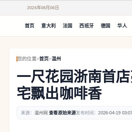
2026年08月06日
首页
意大利
法国
西班牙
德国
华人
您的位置
>
首页
>
温州
一尺花园浙南首店
宅飘出咖啡香
来源：
温州网
查看原始来源
发布时间：
2026-04-19 03:0