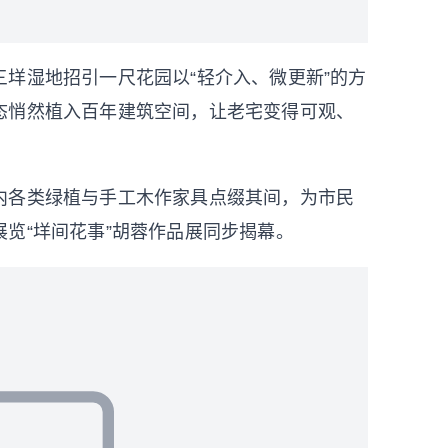
湿地招引一尺花园以“轻介入、微更新”的方
态悄然植入百年建筑空间，让老宅变得可观、
各类绿植与手工木作家具点缀其间，为市民
览“垟间花事”胡蓉作品展同步揭幕。