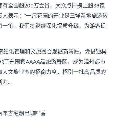
全国超200万会员，大众点评榜上超36家
责人表示：“一尺花园的开业是三垟湿地旅游转
丽一笔。我们将继续深化提质升级，为游客提
精细化管理和文旅融合发展新阶段。凭借独具
地晋升国家AAAA级旅游景区，成为温州都市
加大文旅业态的招商力度，招引一批高品质的
活力。
百年古宅飘出咖啡香