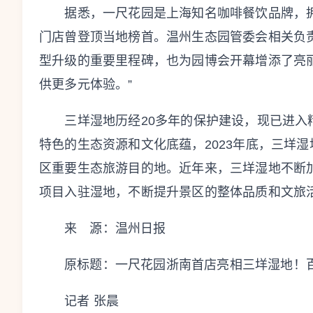
据悉，一尺花园是上海知名咖啡餐饮品牌，拥有
门店曾登顶当地榜首。温州生态园管委会相关负
型升级的重要里程碑，也为园博会开幕增添了亮
供更多元体验。”
三垟湿地历经20多年的保护建设，现已进入
特色的生态资源和文化底蕴，2023年底，三垟湿
区重要生态旅游目的地。近年来，三垟湿地不断
项目入驻湿地，不断提升景区的整体品质和文旅
来 源：温州日报
原标题：
一尺花园浙南首店亮相三垟湿地！
记者 张晨