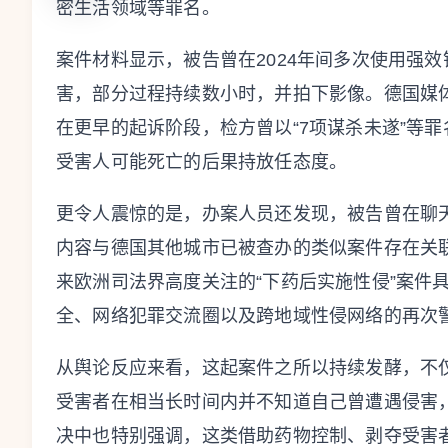
密生活领域等罪名。
案件材料显示，被告曾在2024年间多次使用强
害，部分过程持续数小时，并拍下影像。德国媒
在更早的起诉阶段，检方曾以“7项谋杀未遂”等
受害人可能死亡的后果持放任态度。
更令人震惊的是，办案人员还发现，被告曾在聊
内容与德国其他城市已被查办的类似案件存在关
来欧洲司法界高度关注的“下药后实施性侵”案件
全、网络犯罪交流圈以及跨地域性侵网络的再次
从舆论反应来看，这起案件之所以持续发酵，不
受害者在相当长时间内并不知道自己曾遭遇侵害
决中也特别强调，这类借助药物控制、剥夺受害