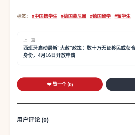
标签：
#中国籍学生
#德国慕尼黑
#德国留学
#留学生
上一篇
西班牙启动最新“大赦”政策：数十万无证移民或获
身份，4月16日开放申请
❤️ 赞一个 (
0
)
用户评论 (
0
)