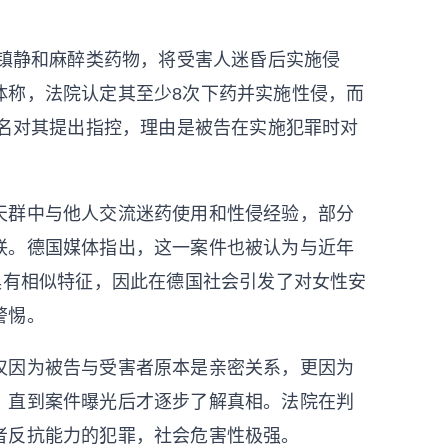
效镇静和麻醉类药物，将受害人迷昏后实施侵
体称，法院认定其至少8次下药并实施性侵，而
罪名对其提出指控，理由是被告在实施犯罪时对
天群中与他人交流迷药使用和性侵经验，部分
联。德国媒体指出，这一案件也被认为与近年
具有相似特征，因此在德国社会引发了对女性安
警惕。
仅因为被告与受害者原本是亲密关系，更因为
，直到案件曝光后才逐步了解真相。法院在判
者反抗能力的犯罪，社会危害性极强。