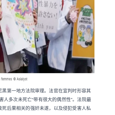
尼黑第一地方法院审理。法官在宣判时形容其
受害人多次未死亡“带有很大的偶然性”。法院最
致死后果相关的强奸未遂，以及侵犯受害人私