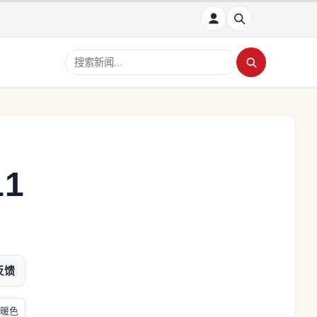
搜索新闻
1
反馈
暖色