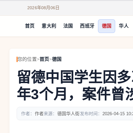
2026年08月06日
首页
意大利
法国
西班牙
德国
华人
您的位置
>
首页
>
德国
留德中国学生因多
年3个月，案件曾
作者：
作者
来源：
德国华人街
发布时间：
2026-04-15 10: