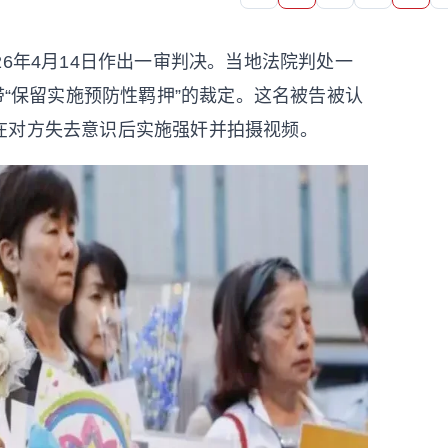
6年4月14日作出一审判决。当地法院判处一
带“保留实施预防性羁押”的裁定。这名被告被认
在对方失去意识后实施强奸并拍摄视频。