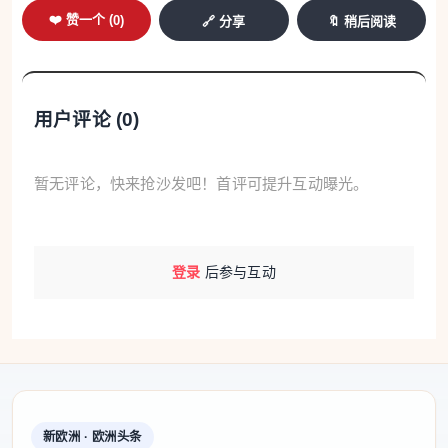
❤️ 赞一个 (
0
)
🔗 分享
🔖 稍后阅读
用户评论 (
0
)
暂无评论，快来抢沙发吧！首评可提升互动曝光。
登录
后参与互动
新欧洲 · 欧洲头条