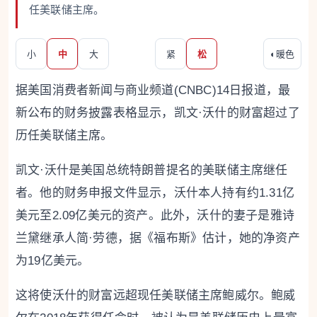
任美联储主席。
小
中
大
紧
松
◐
暖色
据美国消费者新闻与商业频道(CNBC)14日报道，最
新公布的财务披露表格显示，凯文·沃什的财富超过了
历任美联储主席。
凯文·沃什是美国总统特朗普提名的美联储主席继任
者。他的财务申报文件显示，沃什本人持有约1.31亿
美元至2.09亿美元的资产。此外，沃什的妻子是雅诗
兰黛继承人简·劳德，据《福布斯》估计，她的净资产
为19亿美元。
这将使沃什的财富远超现任美联储主席鲍威尔。鲍威