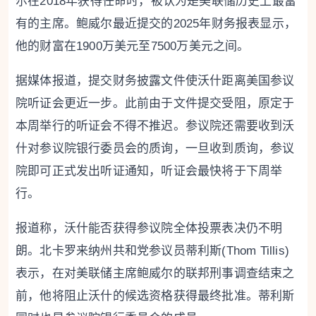
尔在2018年获得任命时，被认为是美联储历史上最富
有的主席。鲍威尔最近提交的2025年财务报表显示，
他的财富在1900万美元至7500万美元之间。
据媒体报道，提交财务披露文件使沃什距离美国参议
院听证会更近一步。此前由于文件提交受阻，原定于
本周举行的听证会不得不推迟。参议院还需要收到沃
什对参议院银行委员会的质询，一旦收到质询，参议
院即可正式发出听证通知，听证会最快将于下周举
行。
报道称，沃什能否获得参议院全体投票表决仍不明
朗。北卡罗来纳州共和党参议员蒂利斯(Thom Tillis)
表示，在对美联储主席鲍威尔的联邦刑事调查结束之
前，他将阻止沃什的候选资格获得最终批准。蒂利斯