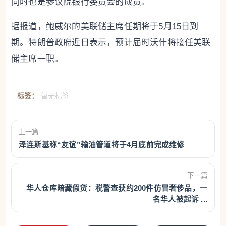
同时也是参议院银行委员会的成员。
据报道，鲍威尔的美联储主席任期将于5月15日到
期。特朗普政府近日表示，预计届时沃什将接任美联
储主席一职。
标签：
暂无标签
上一篇
泽连斯基称“友谊”输油管道将于4月底前完成维修
下一篇
华人仓库暗藏假货：税警查获约200件仿冒奢侈品，一
名华人被起诉 ...