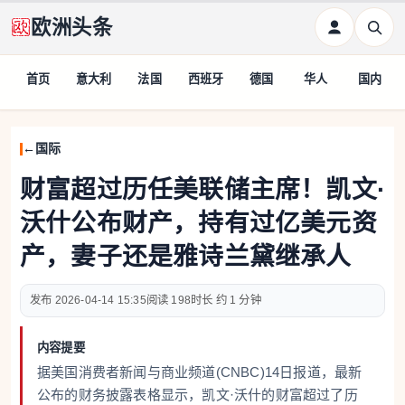
欧洲头条
首页
意大利
法国
西班牙
德国
华人
国内
国际
财富超过历任美联储主席！凯文·
沃什公布财产，持有过亿美元资
产，妻子还是雅诗兰黛继承人
2026-04-14 15:35
198
约 1 分钟
内容提要
据美国消费者新闻与商业频道(CNBC)14日报道，最新
公布的财务披露表格显示，凯文·沃什的财富超过了历