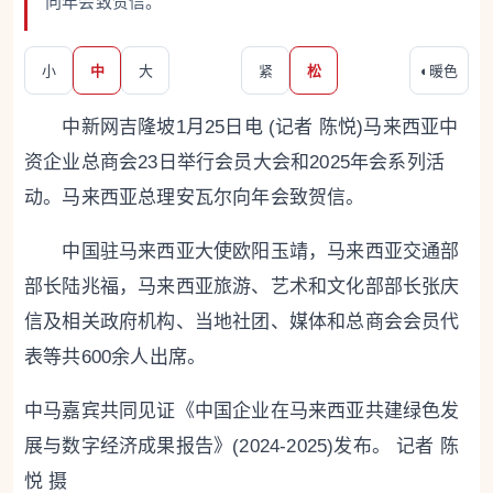
向年会致贺信。
小
中
大
紧
松
◐
暖色
中新网吉隆坡1月25日电 (记者 陈悦)马来西亚中
资企业总商会23日举行会员大会和2025年会系列活
动。马来西亚总理安瓦尔向年会致贺信。
中国驻马来西亚大使欧阳玉靖，马来西亚交通部
部长陆兆福，马来西亚旅游、艺术和文化部部长张庆
信及相关政府机构、当地社团、媒体和总商会会员代
表等共600余人出席。
中马嘉宾共同见证《中国企业在马来西亚共建绿色发
展与数字经济成果报告》(2024-2025)发布。 记者 陈
悦 摄