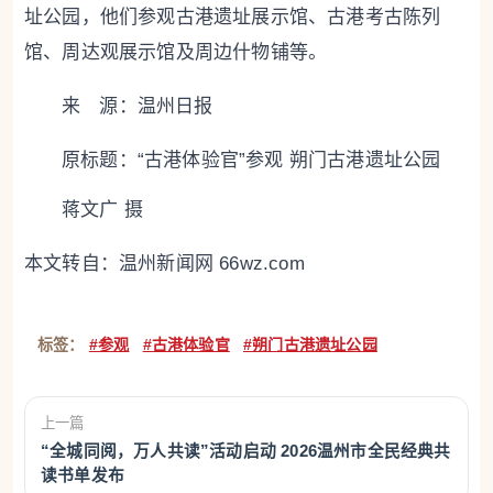
址公园，他们参观古港遗址展示馆、古港考古陈列
馆、周达观展示馆及周边什物铺等。
来 源：温州日报
原标题：
“古港体验官”参观 朔门古港遗址公园
蒋文广 摄
本文转自：
温州新闻网 66wz.com
标签：
#参观
#古港体验官
#朔门古港遗址公园
上一篇
“全城同阅，万人共读”活动启动 2026温州市全民经典共
读书单发布