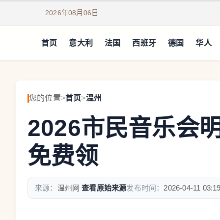
2026年08月06日
首页
意大利
法国
西班牙
德国
华人
您的位置
>
首页
>
温州
2026市民音乐会
免费领
来源：
温州网
查看原始来源
发布时间：
2026-04-11 03:1