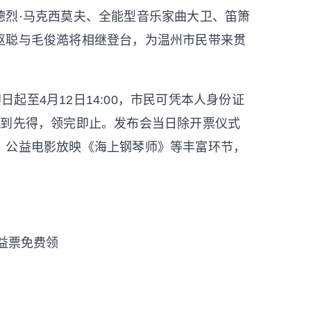
德烈·马克西莫夫、全能型音乐家曲大卫、笛箫
枢聪与毛俊澔将相继登台，为温州市民带来贯
起至4月12日14:00，市民可凭本人身份证
先到先得，领完即止。发布会当日除开票仪式
、公益电影放映《海上钢琴师》等丰富环节，
公益票免费领