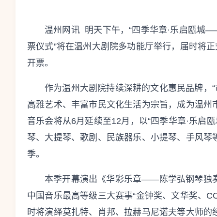
温州网讯 明天下午，“四季华章·乐启瓯城—
票仪式”将在温州大剧院多功能厅举行，届时将
开票。
作为温州大剧院持续深耕的文化惠民品牌，“市
高雅艺术、丰富市民文化生活为宗旨，成为温州市
音乐会将从6月延续至12月，以“四季华章·乐启
琴、大提琴、歌剧、民族器乐、小提琴、手风琴
季。
本季开幕演出《华彩乐章——陈学弘钢琴独奏
中国音乐最高等级三大赛事“金钟奖、文华奖、C
时将演绎莫扎特、肖邦、拉赫马尼诺夫等大师的