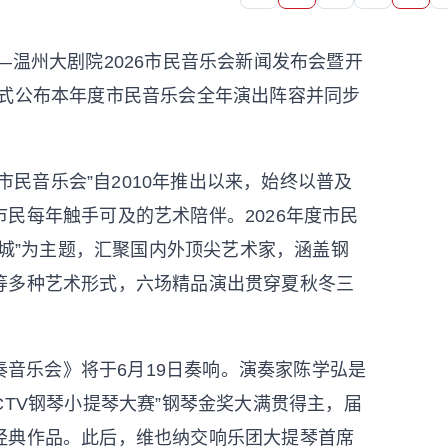
—温州大剧院2026市民音乐会新闻发布会暨开
正式公布本年度市民音乐会全年演出阵容并同步
民音乐会”自2010年推出以来，始终以普及
民每年触手可及的艺术陪伴。2026年度市民
瓯城”为主题，汇聚国内外顶尖艺术家，涵盖钢
等多种艺术形式，六场精品演出贯穿夏秋冬三
音乐会》将于6月19日奏响。演奏家陈学弘是
CTV钢琴小提琴大赛”钢琴金奖大满贯得主，届
经典作品。此后，维也纳交响乐团大提琴首席