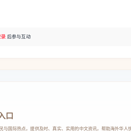
登录
后参与互动
入口
民与国际热点，提供及时、真实、实用的中文资讯，帮助海外华人