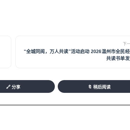
下
“全城同阅，万人共读”活动启动 2026温州市全民
共读书单发
🔗 分享
🔖 稍后阅读