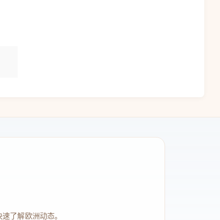
快速了解欧洲动态。