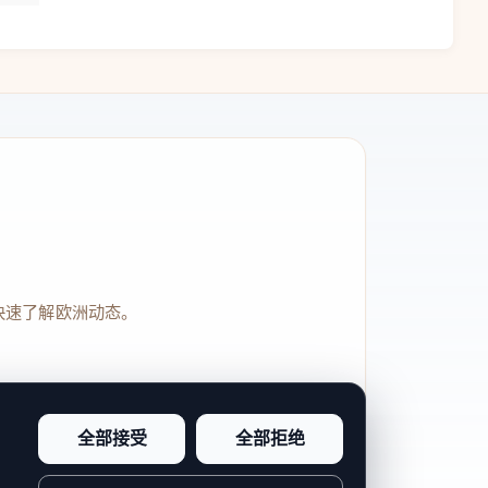
快速了解欧洲动态。
全部接受
全部拒绝