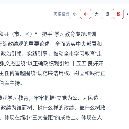
阅读设置
小
中
大
紧
松
◐
和县（市、区）“一把手”学习教育专题培训
正确政绩观的重要论述，全面落实中央部署和
、政治引领、实践引导，推动全市学习教育“走
张文杰围绕“以正确政绩观引领‘十五五’良好开
主任傅智超围绕“规范廉洁用权、树立和践行正
伯军主持。
绩观学习教育，牢牢把握“立党为公、为民造
“政绩为谁而树、树什么样的政绩、靠什么树政
、体现在缩小“三大差距”的成效上、体现在人