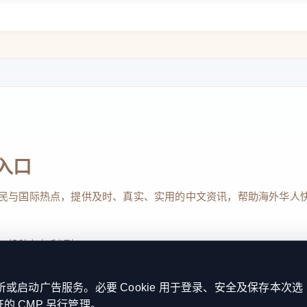
入口
民与国际热点，提供及时、真实、实用的中文资讯，帮助海外华人
、投稿与权利通知
启动广告服务。必要 Cookie 用于登录、安全及保存本次选
证的 CMP 另行管理。