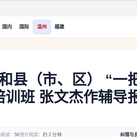
国内
国际
温州
福建
和县（市、区） “一
培训班 张文杰作辅导
9
阅读：
56
预计阅读：
约 2 分钟
纠错与