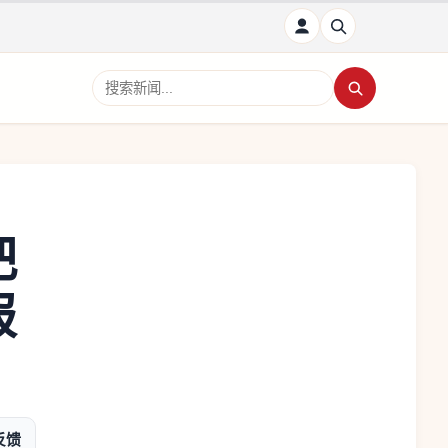
搜索新闻
把
报
反馈