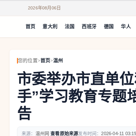
2026年08月06日
首页
意大利
法国
西班牙
德国
华人
您的位置
>
首页
>
温州
市委举办市直单位
手”学习教育专题
告
来源：
温州网
查看原始来源
发布时间：
2026-04-11 03:1