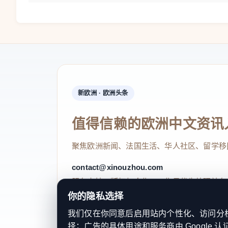
新欧洲 · 欧洲头条
值得信赖的欧洲中文资讯
聚焦欧洲新闻、法国生活、华人社区、留学移
contact@xinouzhou.com
服务支持、版权与合作：工作日优先处理站务
你的隐私选择
我们仅在你同意后启用站内个性化、访问分析或
择；广告的具体用途和服务商由 Google 认