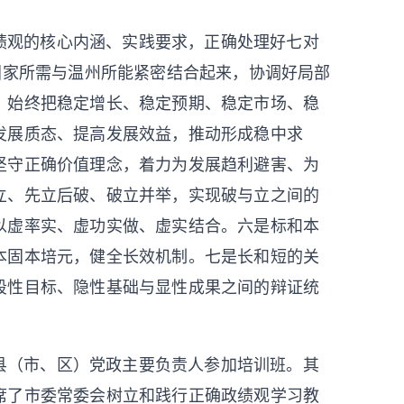
绩观的核心内涵、实践要求，正确处理好七对
国家所需与温州所能紧密结合起来，协调好局部
，始终把稳定增长、稳定预期、稳定市场、稳
发展质态、提高发展效益，推动形成稳中求
坚守正确价值理念，着力为发展趋利避害、为
立、先立后破、破立并举，实现破与立之间的
以虚率实、虚功实做、虚实结合。六是标和本
本固本培元，健全长效机制。七是长和短的关
段性目标、隐性基础与显性成果之间的辩证统
县（市、区）党政主要负责人参加培训班。其
席了市委常委会树立和践行正确政绩观学习教