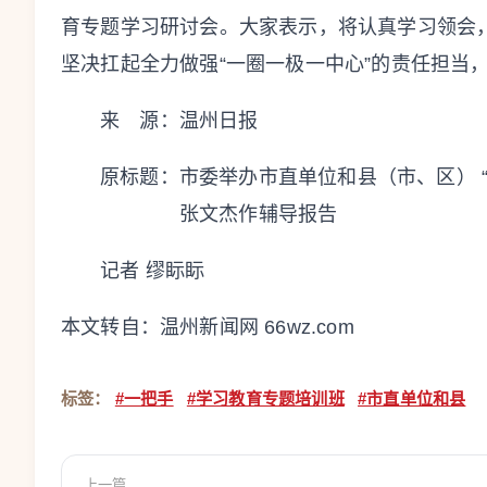
育专题学习研讨会。大家表示，将认真学习领会，
坚决扛起全力做强“一圈一极一中心”的责任担当
来 源：温州日报
原标题：
市委举办市直单位和县（市、区） 
张文杰作辅导报告
记者 缪眎眎
本文转自：
温州新闻网 66wz.com
标签：
#一把手
#学习教育专题培训班
#市直单位和县
上一篇