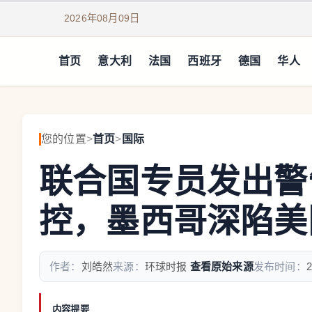
2026年08月09日
首页
意大利
法国
西班牙
德国
华人
您的位置
>
首页
>
国际
联合国专员发出警
控，墨西哥深陷美
作者：
刘皓然
来源：
环球时报
查看原始来源
发布时间：
2
内容提要