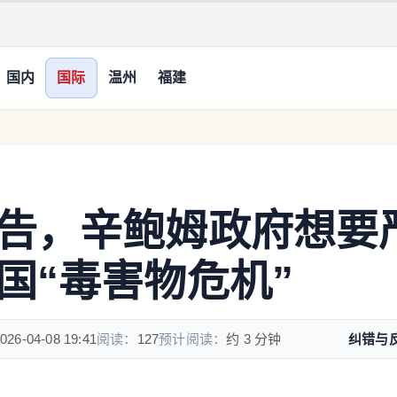
国内
国际
温州
福建
告，辛鲍姆政府想要
国“毒害物危机”
026-04-08 19:41
阅读：
127
预计阅读：
约 3 分钟
纠错与