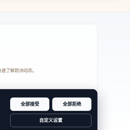
快速了解欧洲动态。
全部接受
全部拒绝
品牌信任感和站点完整度。
自定义设置