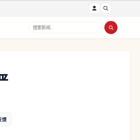
搜索新闻
严
反馈