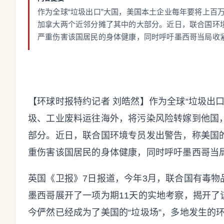
作为全球“垃圾出口”大国，美国本土企业每年要将上百
加拿大两个近邻分摊了其中的大部分。近日，联合国环境
严重伤害该国居民的身体健康，同时呼吁墨西哥当局收
【环球时报特约记者 刘皓然】作为全球“垃圾出
圾、工业废料运往海外，将污染风险转嫁到他国
部分。近日，联合国环境专员发出警告，称美国的
重伤害该国居民的身体健康，同时呼吁墨西哥当
英国《卫报》7日报道，今年3月，联合国有毒物
墨西哥展开了一项为期11天的实地考察，揭开
今俨然已经成为了美国的“垃圾场”，多地发生的