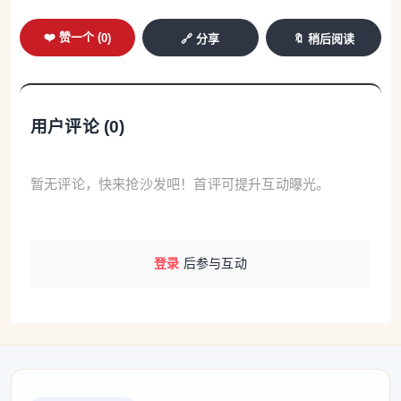
❤️ 赞一个 (
0
)
🔗 分享
🔖 稍后阅读
用户评论 (
0
)
暂无评论，快来抢沙发吧！首评可提升互动曝光。
登录
后参与互动