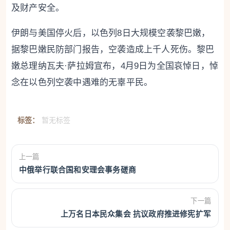
及财产安全。
伊朗与美国停火后，以色列8日大规模空袭黎巴嫩，
据黎巴嫩民防部门报告，空袭造成上千人死伤。黎巴
嫩总理纳瓦夫·萨拉姆宣布，4月9日为全国哀悼日，悼
念在以色列空袭中遇难的无辜平民。
标签：
暂无标签
上一篇
中俄举行联合国和安理会事务磋商
下一篇
上万名日本民众集会 抗议政府推进修宪扩军