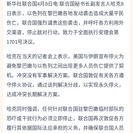
新华社联合国4月8日电 联合国秘书长副发言人哈克8
日表示，以色列在黎巴嫩各地发动袭击造成大量平民
伤亡，联合国强烈谴责这些袭击，并呼吁各方利用外
交渠道，停止敌对行动，致力于全面执行安理会第
1701号决议。
哈克在当天的记者会上表示，美国与伊朗宣布停火为
避免黎巴嫩与以色列之间出现更多人员伤亡提供了契
机。冲突没有军事解决方案。联合国敦促有关各方遵
守停火协议，通过谈判解决分歧，以实现永久停火，
达成冲突长期解决方案。
哈克同时强调，任何针对联合国驻黎巴嫩临时部队的
恐吓或干扰行为必须立即停止。联合国再次敦促各方
履行其依据国际法应承担的义务，并确保联合国人员