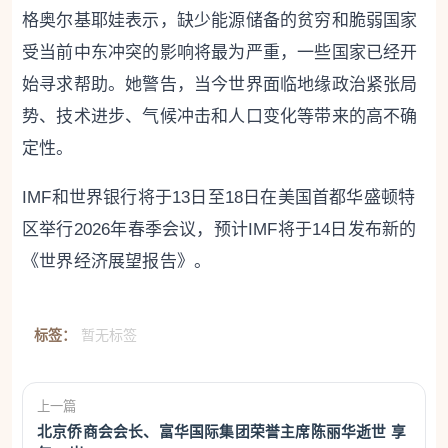
格奥尔基耶娃表示，缺少能源储备的贫穷和脆弱国家
受当前中东冲突的影响将最为严重，一些国家已经开
始寻求帮助。她警告，当今世界面临地缘政治紧张局
势、技术进步、气候冲击和人口变化等带来的高不确
定性。
IMF和世界银行将于13日至18日在美国首都华盛顿特
区举行2026年春季会议，预计IMF将于14日发布新的
《世界经济展望报告》。
标签：
暂无标签
上一篇
北京侨商会会长、富华国际集团荣誉主席陈丽华逝世 享