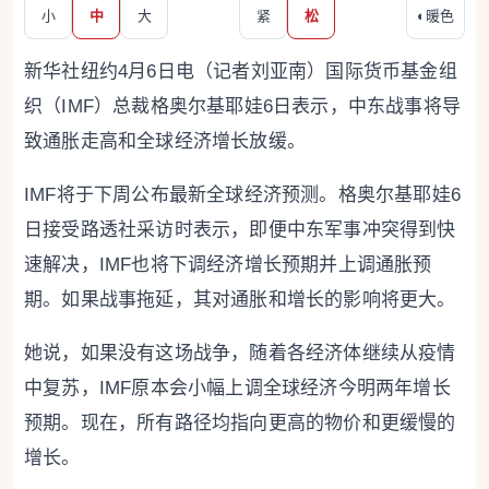
小
中
大
紧
松
◐
暖色
新华社纽约4月6日电（记者刘亚南）国际货币基金组
织（IMF）总裁格奥尔基耶娃6日表示，中东战事将导
致通胀走高和全球经济增长放缓。
IMF将于下周公布最新全球经济预测。格奥尔基耶娃6
日接受路透社采访时表示，即便中东军事冲突得到快
速解决，IMF也将下调经济增长预期并上调通胀预
期。如果战事拖延，其对通胀和增长的影响将更大。
她说，如果没有这场战争，随着各经济体继续从疫情
中复苏，IMF原本会小幅上调全球经济今明两年增长
预期。现在，所有路径均指向更高的物价和更缓慢的
增长。