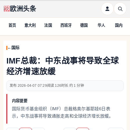
欧洲头条
首页
意大利
法国
西班牙
德国
华人
国内
国际
IMF总裁：中东战事将导致全球
经济增速放缓
2026-04-07 07:29
126
约 1 分钟
内容提要
国际货币基金组织（IMF）总裁格奥尔基耶娃6日表
示，中东战事将导致通胀走高和全球经济增长放缓。