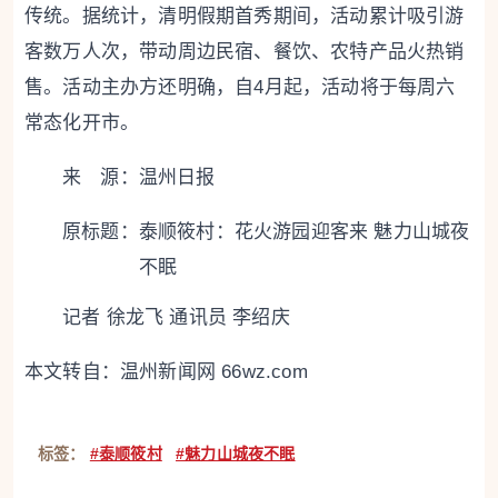
传统。据统计，清明假期首秀期间，活动累计吸引游
客数万人次，带动周边民宿、餐饮、农特产品火热销
售。活动主办方还明确，自4月起，活动将于每周六
常态化开市。
来 源：温州日报
原标题：
泰顺筱村：花火游园迎客来 魅力山城夜
不眠
记者 徐龙飞 通讯员 李绍庆
本文转自：
温州新闻网 66wz.com
标签：
#泰顺筱村
#魅力山城夜不眠