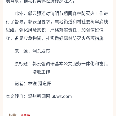
展需求，推动村集体经济稳步壮大。
此外，郭云强还对清明节期间森林防灭火工作进
行了督导。郭云强要求，属地街道和村社要树牢底线
思维，强化风险意识，严格落实责任，加强值班值
守，备足应急物资，扎实做好森林防灭火各项措施。
来 源：洞头发布
原标题：
郭云强调研基本公共服务一体化和富民
增收工作
记者：林锐 潘道阳
本文转自：
温州新闻网 66wz.com
标签：
#温州