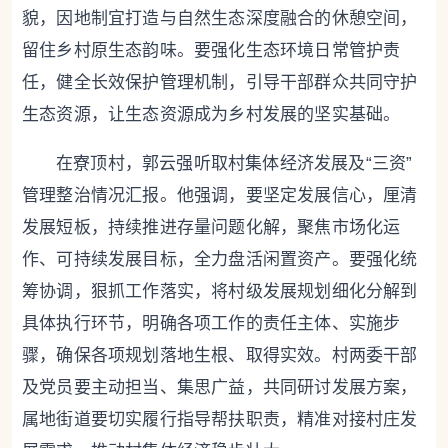
貌，因地制宜打造与自然生态深度融合的休憩空间，
留住乡村原生态韵味。要强化生态环境日常管护责
任，健全长效保护管理机制，引导干部群众共同守护
生态资源，让生态资源成为乡村发展的坚实基础。
在寮顶村，郭云强听取村集体经济发展及“三资”
管理整治情况汇报。他强调，要坚定发展信心，厘清
发展短板，持续推进存量问题化解，聚焦市场化运
作、可持续发展目标，全力盘活闲置资产。要强化统
筹协调，狠抓工作落实，将村级发展规划细化分解到
具体执行环节，明确各项工作的责任主体、实施步
骤，确保各项规划落地生根、取得实效。村两委干部
及党员要主动担当、集思广益，共同研讨发展方案，
属地街道要切实履行指导帮扶职责，精准对接村庄发