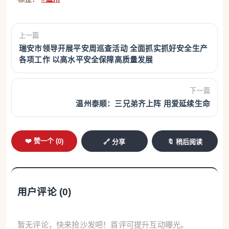
上一篇
瑞安市领导开展平安周巡查活动 全面抓实抓好安全生产
各项工作 以高水平安全保障高质量发展
下一篇
温州泰顺：三兄弟齐上阵 用爱延续生命
❤️ 赞一个 (
0
)
🔗 分享
🔖 稍后阅读
用户评论 (
0
)
暂无评论，快来抢沙发吧！首评可提升互动曝光。