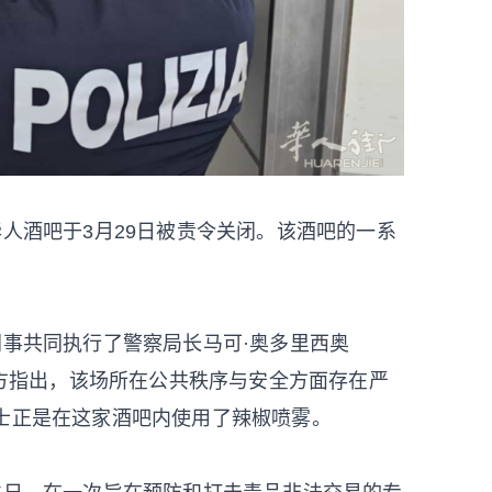
华人酒吧于3月29日被责令关闭。该酒吧的一系
。
同事共同执行了警察局长马可·奥多里西奥
停令。警方指出，该场所在公共秩序与安全方面存在严
士正是在这家酒吧内使用了辣椒喷雾。