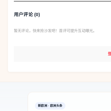
用户评论 (
0
)
暂无评论，快来抢沙发吧！首评可提升互动曝光。
新欧洲 · 欧洲头条