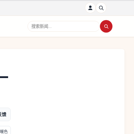
搜索新闻
一
反馈
暖色