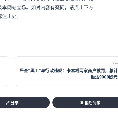
及本网站立场。如对内容有疑问，请点击下方
标注出处。
下
严查“黑工”与行政违规：卡塞塔两家商户被罚，总计
额达9000欧元 .
🔗 分享
🔖 稍后阅读