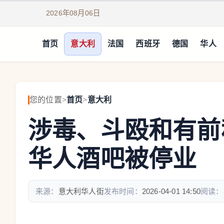
2026年08月06日
首页
意大利
法国
西班牙
德国
华人
您的位置
>
首页
>
意大利
涉毒、斗殴和有前
华人酒吧被停业
来源：
意大利华人街
发布时间：
2026-04-01 14:50
阅读：