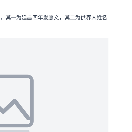
分，其一为延昌四年发愿文，其二为供养人姓名