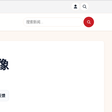
搜索新闻
像
反馈