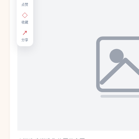
点赞
◇
收藏
↗
分享