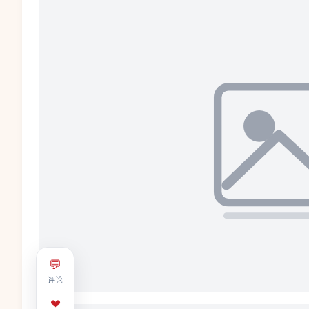
💬
评论
❤