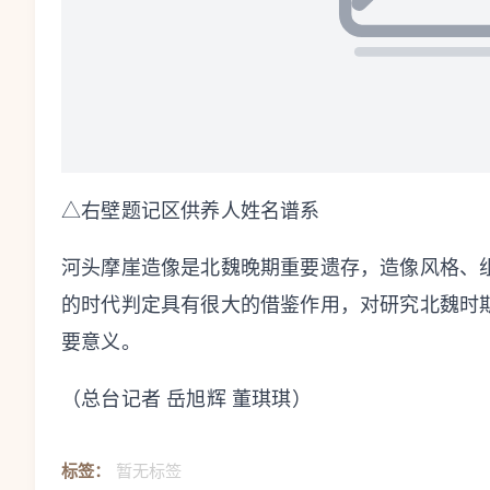
△右壁题记区供养人姓名谱系
河头摩崖造像是北魏晚期重要遗存，造像风格、
的时代判定具有很大的借鉴作用，对研究北魏时
要意义。
（总台记者 岳旭辉 董琪琪）
标签：
暂无标签