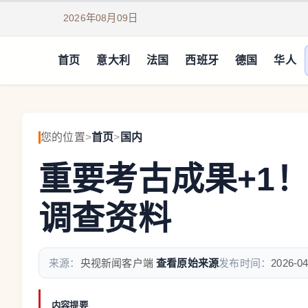
2026年08月09日
首页
意大利
法国
西班牙
德国
华人
您的位置
>
首页
>
国内
重要考古成果+1
调查资料
来源：
央视新闻客户端
查看原始来源
发布时间：
2026-04
内容提要