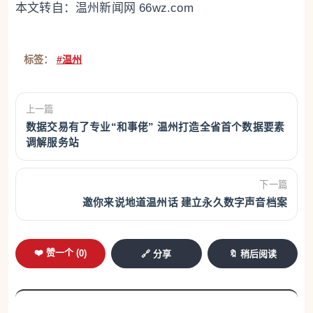
本文转自：
温州新闻网 66wz.com
标签：
#温州
上一篇
数据交易有了专业“和事佬” 温州打造全省首个数据要素
调解服务站
下一篇
邀你来说地道温州话 建立永久数字声音档案
❤️ 赞一个 (
0
)
🔗 分享
🔖 稍后阅读