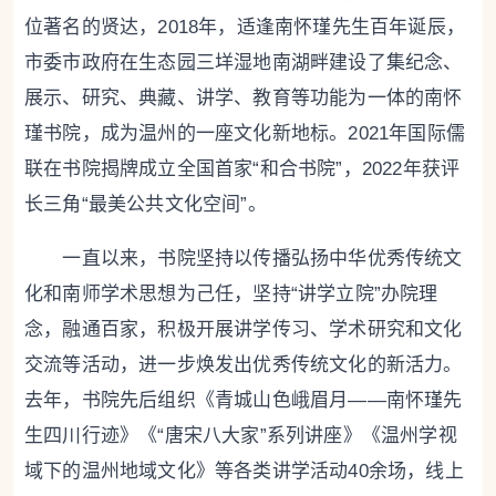
位著名的贤达，2018年，适逢南怀瑾先生百年诞辰，
市委市政府在生态园三垟湿地南湖畔建设了集纪念、
展示、研究、典藏、讲学、教育等功能为一体的南怀
瑾书院，成为温州的一座文化新地标。2021年国际儒
联在书院揭牌成立全国首家“和合书院”，2022年获评
长三角“最美公共文化空间”。
一直以来，书院坚持以传播弘扬中华优秀传统文
化和南师学术思想为己任，坚持“讲学立院”办院理
念，融通百家，积极开展讲学传习、学术研究和文化
交流等活动，进一步焕发出优秀传统文化的新活力。
去年，书院先后组织《青城山色峨眉月——南怀瑾先
生四川行迹》《“唐宋八大家”系列讲座》《温州学视
域下的温州地域文化》等各类讲学活动40余场，线上