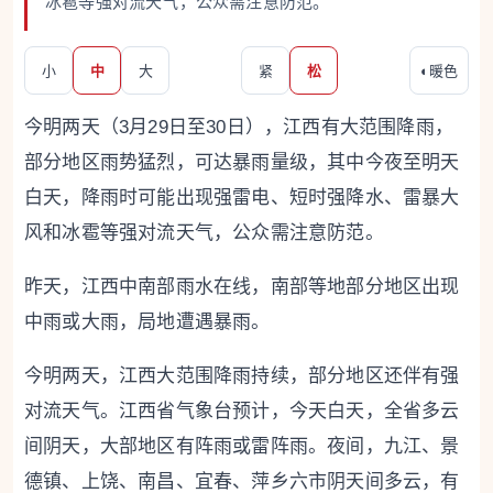
冰雹等强对流天气，公众需注意防范。
小
中
大
紧
松
◐
暖色
今明两天（3月29日至30日），江西有大范围降雨，
部分地区雨势猛烈，可达暴雨量级，其中今夜至明天
白天，降雨时可能出现强雷电、短时强降水、雷暴大
风和冰雹等强对流天气，公众需注意防范。
昨天，江西中南部雨水在线，南部等地部分地区出现
中雨或大雨，局地遭遇暴雨。
今明两天，江西大范围降雨持续，部分地区还伴有强
对流天气。江西省气象台预计，今天白天，全省多云
间阴天，大部地区有阵雨或雷阵雨。夜间，九江、景
德镇、上饶、南昌、宜春、萍乡六市阴天间多云，有