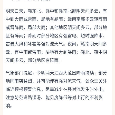
明天白天，赣东北、赣中和赣南北部阴天间多云，有
中到大雨或雷雨，局地有暴雨；赣南南部多云转阵雨
或雷阵雨，局部大雨；其他地区阴天间多云，部分地
区有阵雨；降雨时部分地区有强雷电、短时强降水、
雷暴大风和冰雹等强对流天气。夜间，赣南阴天间多
云，有中雨或雷雨，局地有大到暴雨；赣北、赣中阴
天间多云，部分地区有阵雨。
气象部门提醒，今明两天江西大范围降雨持续，部分
地区雨势猛烈，并可能伴有强对流天气，公众需关注
临近预报预警信息，尽量减少在强对流发生时外出，
注意防范道路湿滑、能见度降低等对出行的不利影
响。