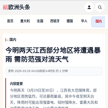
欧洲头条
首页
意大利
法国
西班牙
德国
华人
国内
国内
今明两天江西部分地区将遭遇暴
雨 需防范强对流天气
2026-03-29 04:08
64
约 2 分钟
内容提要
今明两天（3月29日至30日），江西有大范围降雨，部
分地区雨势猛烈，可达暴雨量级，其中今夜至明天白
天，降雨时可能出现强雷电、短时强降水、雷暴大风和