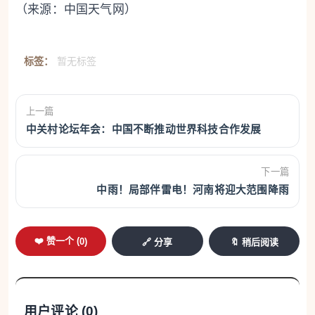
（来源：中国天气网）
标签：
暂无标签
上一篇
中关村论坛年会：中国不断推动世界科技合作发展
下一篇
中雨！局部伴雷电！河南将迎大范围降雨
❤️ 赞一个 (
0
)
🔗 分享
🔖 稍后阅读
用户评论 (
0
)