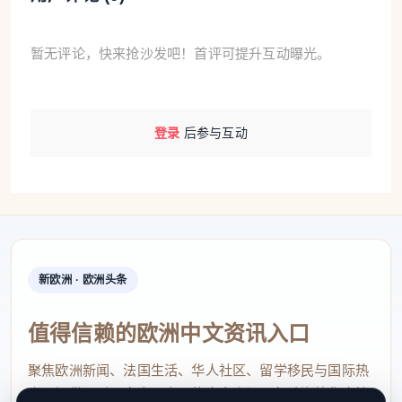
暂无评论，快来抢沙发吧！首评可提升互动曝光。
登录
后参与互动
新欧洲 · 欧洲头条
值得信赖的欧洲中文资讯入口
聚焦欧洲新闻、法国生活、华人社区、留学移民与国际热
点，提供及时、真实、实用的中文资讯，帮助海外华人快