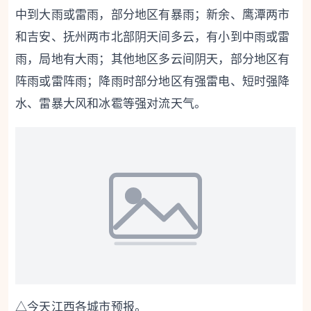
中到大雨或雷雨，部分地区有暴雨；新余、鹰潭两市
和吉安、抚州两市北部阴天间多云，有小到中雨或雷
雨，局地有大雨；其他地区多云间阴天，部分地区有
阵雨或雷阵雨；降雨时部分地区有强雷电、短时强降
水、雷暴大风和冰雹等强对流天气。
△今天江西各城市预报。