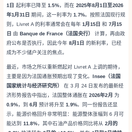
1日
起利率已降至
1.5%
，而在
2025年8月1日至2026
年1月31日
期间，这一利率为
1.7%
。按照法国现行规
则，Livret A 的利率通常会在每年
1月15日
和
7月15
日
由
Banque de France（法国央行）
计算，再由政
府公布是否执行，因此今年
8月1日
的新利率，已经
成为不少储户关注的焦点。
最近，市场之所以重新燃起对 Livret A 上调的期待，
主要是因为法国通胀预期出现了变化。
Insee（法国
国家统计与经济研究所）
在 3 月 24 日发布的最新经
济形势报告中指出，法国整体通胀在
2026年2月
为
0.9%
，到
6月
预计将升至
1.9%
。同一份报告还显
示，能源价格回升非常明显：能源整体涨幅到 6 月可
能达到
11.8%
，其中石油产品价格同比将从
2月的