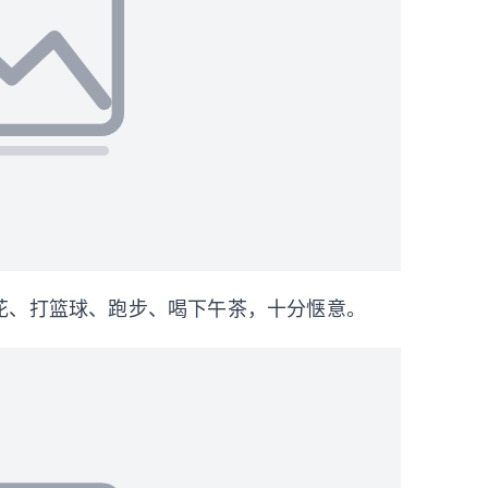
花、打篮球、跑步、喝下午茶，十分惬意。