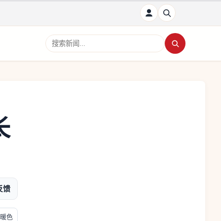
搜索新闻
长
反馈
暖色