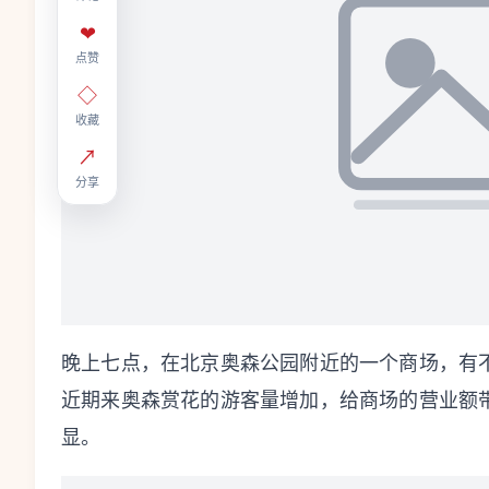
❤
点赞
◇
收藏
↗
分享
晚上七点，在北京奥森公园附近的一个商场，有
近期来奥森赏花的游客量增加，给商场的营业额
显。