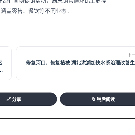
日开始有商场促销活动，周末销售额环比上周提
集，涵盖零售、餐饮等不同业态。
下
亿
修复河口、恢复植被 湖北洪湖加快水系治理改善生
调
🔗 分享
🔖 稍后阅读