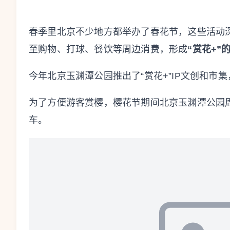
春季里北京不少地方都举办了春花节，这些活动
至购物、打球、餐饮等周边消费，形成
“赏花+
今年北京玉渊潭公园推出了“赏花+”IP文创和市
为了方便游客赏樱，樱花节期间北京玉渊潭公园
车。