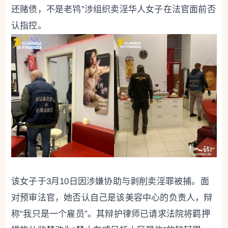
还赌债，不是老鸨”涉组织卖淫华人女子在法官面前否
认指控。
该女子于3月10日因涉嫌协助与剥削卖淫罪被捕。面
对预审法官，她否认自己是该美容中心的负责人，辩
称“我只是一个雇员”。其辩护律师已请求法院将羁押