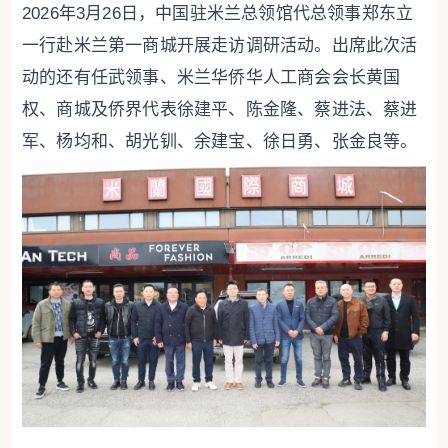
2026年3月26日，中国驻米兰总领馆代总领事郑东立
一行赴米兰第一商城开展走访调研活动。出席此次活
动的还有任武领事、米兰华侨华人工商会会长黄国
权、商城及侨界代表徐建平、陈金隆、蔡进法、蔡进
军、杨均和、胡光钏、余建宝、徐日勇、张金良等。