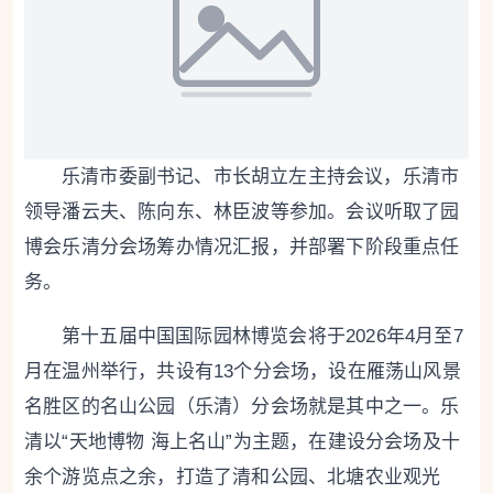
乐清
市委副书记、市长胡立左主持会议，
乐清
市
领导潘云夫、陈向东、林臣波等参加。会议听取了园
博会乐清分会场筹办情况汇报，并部署下阶段重点任
务。
第十五届中国国际园林博览会将于2026年4月至7
月在温州举行，共设有13个分会场，设在雁荡山风景
名胜区的名山公园（乐清）分会场就是其中之一。乐
清以“天地博物 海上名山”为主题，在建设分会场及十
余个游览点之余，打造了清和公园、北塘农业观光