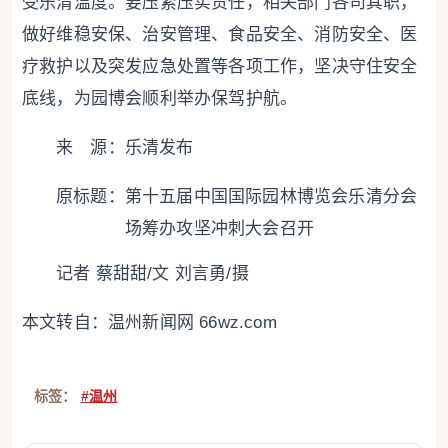
受乐清温度。
要压紧压实责任
，相关部门各司其职，
做好维稳安保、治安管理、食品安全、消防安全、医
疗救护以及突发应急处置等各项工作，坚决守住安全
底线，为园博会顺利举办保驾护航。
来 源：乐清发布
原标题：
第十五届中国国际园林博览会乐清分会
场筹办攻坚冲刺大会召开
记者 蔡甜甜/文 刘言勇/摄
本文转自：
温州新闻网 66wz.com
标签：
#温州