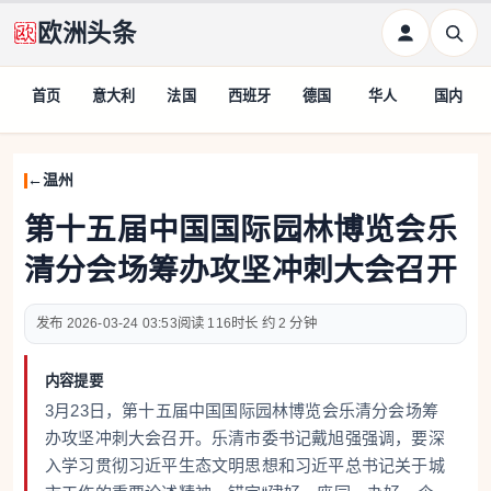
欧洲头条
首页
意大利
法国
西班牙
德国
华人
国内
温州
第十五届中国国际园林博览会乐
清分会场筹办攻坚冲刺大会召开
2026-03-24 03:53
116
约 2 分钟
内容提要
3月23日，第十五届中国国际园林博览会乐清分会场筹
办攻坚冲刺大会召开。乐清市委书记戴旭强强调，要深
入学习贯彻习近平生态文明思想和习近平总书记关于城