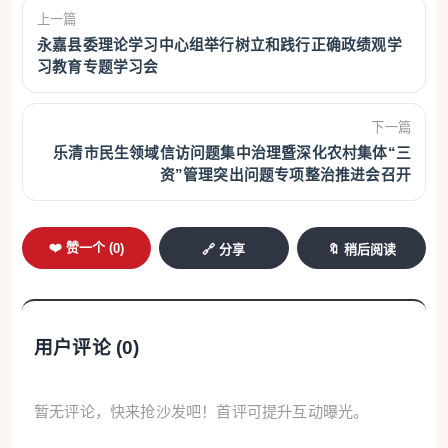
上一篇
永嘉县委理论学习中心组举行树立和践行正确政绩观学
习教育专题学习会
下一篇
乐清市民生领域信访问题集中治理暨深化农村集体“三
资”管理突出问题专项整治推进会召开
❤️ 赞一个 (
0
)
🔗 分享
🔖 稍后阅读
用户评论 (
0
)
暂无评论，快来抢沙发吧！首评可提升互动曝光。