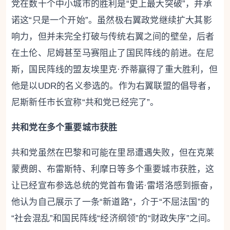
党在数十个中小城市的胜利是“史上最大突破”，并承
诺这“只是一个开始”。虽然极右翼政党继续扩大其影
响力，但并未完全打破与传统右翼之间的壁垒，后者
在土伦、尼姆甚至马赛阻止了国民阵线的前进。在尼
斯，国民阵线的盟友埃里克·乔蒂赢得了重大胜利，但
他是以UDR的名义参选的。作为右翼联盟的倡导者，
尼斯新任市长宣称“共和党已经完了”。
共和党在多个重要城市获胜
共和党虽然在巴黎和可能在里昂遭遇失败，但在克莱
蒙费朗、布雷斯特、利摩日等多个重要城市获胜，这
让已经宣布参选总统的党首布鲁诺·雷塔洛感到振奋，
他认为自己展示了一条“新道路”，介于“不屈法国”的
“社会混乱”和国民阵线“经济纲领”的“财政失序”之间。