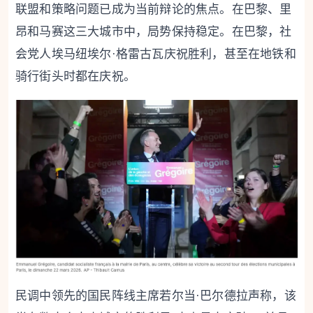
联盟和策略问题已成为当前辩论的焦点。在巴黎、里
昂和马赛这三大城市中，局势保持稳定。在巴黎，社
会党人埃马纽埃尔·格雷古瓦庆祝胜利，甚至在地铁和
骑行街头时都在庆祝。
民调中领先的国民阵线主席若尔当·巴尔德拉声称，该