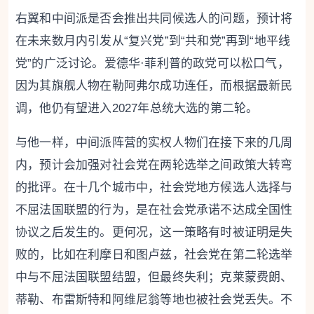
右翼和中间派是否会推出共同候选人的问题，预计将
在未来数月内引发从“复兴党”到“共和党”再到“地平线
党”的广泛讨论。爱德华·菲利普的政党可以松口气，
因为其旗舰人物在勒阿弗尔成功连任，而根据最新民
调，他仍有望进入2027年总统大选的第二轮。
与他一样，中间派阵营的实权人物们在接下来的几周
内，预计会加强对社会党在两轮选举之间政策大转弯
的批评。在十几个城市中，社会党地方候选人选择与
不屈法国联盟的行为，是在社会党承诺不达成全国性
协议之后发生的。更何况，这一策略有时被证明是失
败的，比如在利摩日和图卢兹，社会党在第二轮选举
中与不屈法国联盟结盟，但最终失利；克莱蒙费朗、
蒂勒、布雷斯特和阿维尼翁等地也被社会党丢失。不