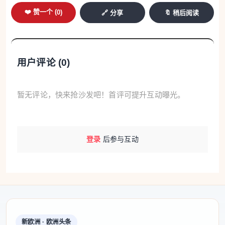
❤️ 赞一个 (
0
)
🔗 分享
🔖 稍后阅读
用户评论 (
0
)
暂无评论，快来抢沙发吧！首评可提升互动曝光。
登录
后参与互动
新欧洲 · 欧洲头条