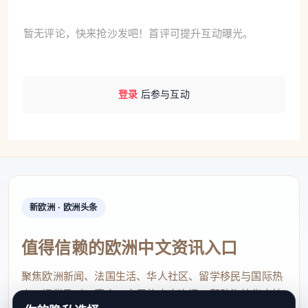
暂无评论，快来抢沙发吧！首评可提升互动曝光。
登录
后参与互动
新欧洲 · 欧洲头条
值得信赖的欧洲中文资讯入口
聚焦欧洲新闻、法国生活、华人社区、留学移民与国际热
点，提供及时、真实、实用的中文资讯，帮助海外华人快