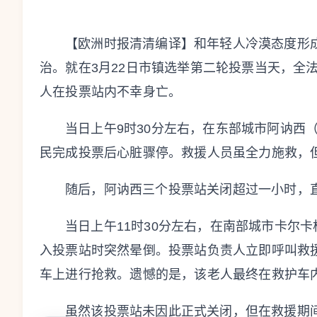
【欧洲时报清清编译】和年轻人冷漠态度形
治。就在3月22日市镇选举第二轮投票当天，全
人在投票站内不幸身亡。
当日上午9时30分左右，在东部城市阿讷西（
民完成投票后心脏骤停。救援人员虽全力施救，
随后，阿讷西三个投票站关闭超过一小时，直
当日上午11时30分左右，在南部城市卡尔卡松（
入投票站时突然晕倒。投票站负责人立即呼叫救
车上进行抢救。遗憾的是，该老人最终在救护车
虽然该投票站未因此正式关闭，但在救援期