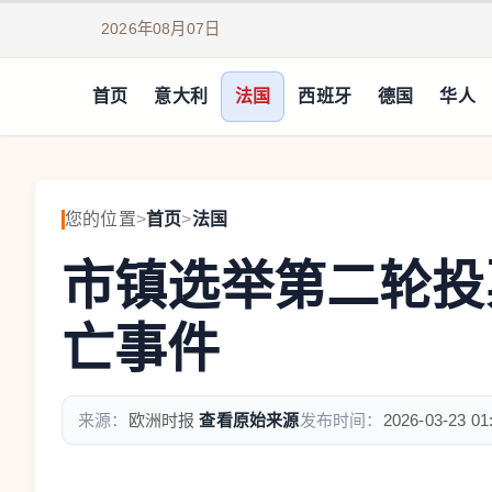
2026年08月07日
首页
意大利
法国
西班牙
德国
华人
您的位置
>
首页
>
法国
市镇选举第二轮投
亡事件
来源：
欧洲时报
查看原始来源
发布时间：
2026-03-23 01