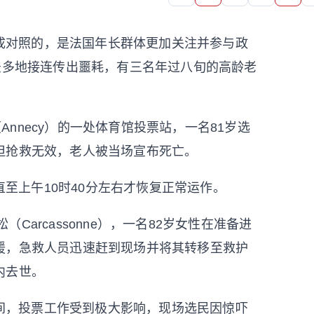
成对照的，是法国年长群体更加关注并参与政
法多地接连传出噩耗，有三名年过八旬的高龄老
Annecy）的一处体育馆投票站，一名81岁选
但抢救无效，老人被当场宣布死亡。
至上午10时40分左右才恢复正常运作。
Carcassonne），一名82岁女性在准备进
援，急救人员迅速赶到现场并将其转移至救护
内去世。
间，投票工作受到极大影响，现场选民因惊吓