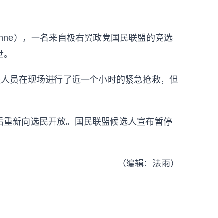
ienne），一名来自极右翼政党国民联盟的竞选
世。
援人员在现场进行了近一个小时的紧急抢救，但
后重新向选民开放。国民联盟候选人宣布暂停
（编辑：法雨）