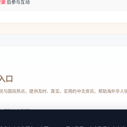
登录
后参与互动
入口
民与国际热点，提供及时、真实、实用的中文资讯，帮助海外华人
、投稿与权利通知