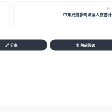
下
中东局势影响法国人旅游计
🔗 分享
🔖 稍后阅读