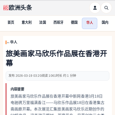
欧洲头条
首页
意大利
法国
西班牙
德国
国内
华人
华人
旅美画家马欣乐作品展在香港开
幕
2026-03-19 03:20
1061
约 1 分钟
内容提要
旅美画家马欣乐作品展在香港开幕中新网香港3月18日
电驰骋万里福满香江——马欣乐作品展18日在香港集古
斋画廊开幕。本次展览汇集旅美画家马欣乐近期创作的