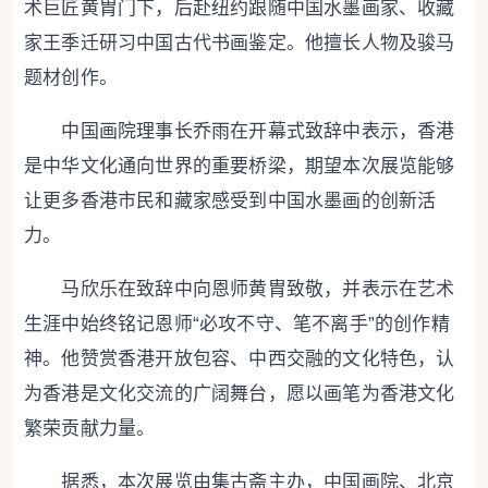
术巨匠黄胄门下，后赴纽约跟随中国水墨画家、收藏
家王季迁研习中国古代书画鉴定。他擅长人物及骏马
题材创作。
中国画院理事长乔雨在开幕式致辞中表示，香港
是中华文化通向世界的重要桥梁，期望本次展览能够
让更多香港市民和藏家感受到中国水墨画的创新活
力。
马欣乐在致辞中向恩师黄胄致敬，并表示在艺术
生涯中始终铭记恩师“必攻不守、笔不离手”的创作精
神。他赞赏香港开放包容、中西交融的文化特色，认
为香港是文化交流的广阔舞台，愿以画笔为香港文化
繁荣贡献力量。
据悉，本次展览由集古斋主办，中国画院、北京