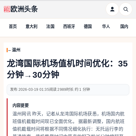
欧洲头条
首页
意大利
法国
西班牙
德国
华人
国内
温州
龙湾国际机场值机时间优化：35
分钟→30分钟
2026-03-19 01:35
2989
约 1 分钟
内容提要
温州网讯 昨天，记者从龙湾国际机场获悉，机场国内航
班值机截载时间现已全面优化。 据最新调整，国内航班
值机截载时间将根据不同情况细化执行：无托运行李的