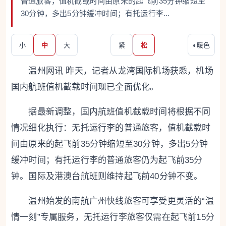
普通旅客，值机截载时间由原来的起飞前35分钟缩短至
30分钟，多出5分钟缓冲时间；有托运行李...
小
中
大
紧
松
◐
暖色
温州网讯 昨天，记者从龙湾国际机场获悉，机场
国内航班值机截载时间现已全面优化。
据最新调整，国内航班值机截载时间将根据不同
情况细化执行：无托运行李的普通旅客，值机截载时
间由原来的起飞前35分钟缩短至30分钟，多出5分钟
缓冲时间；有托运行李的普通旅客仍为起飞前35分
钟。国际及港澳台航班则维持起飞前40分钟不变。
温州始发的南航广州快线旅客可享受更灵活的“温
情一刻”专属服务，无托运行李旅客仅需在起飞前15分