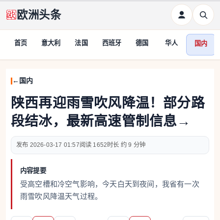
欧洲头条
首页
意大利
法国
西班牙
德国
华人
国内
国内
陕西再迎雨雪吹风降温！部分路
段结冰，最新高速管制信息→
2026-03-17 01:57
1652
约 9 分钟
内容提要
受高空槽和冷空气影响，今天白天到夜间，我省有一次
雨雪吹风降温天气过程。