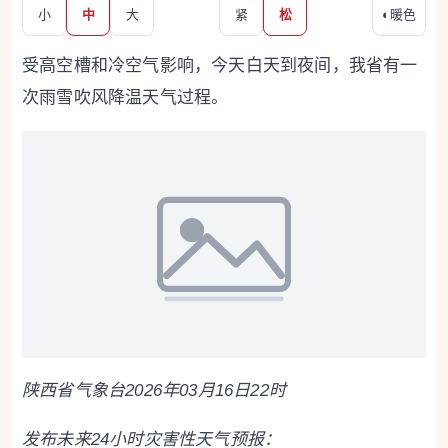
小
中
大
紧
松
◐
暖色
受高空槽和冷空气影响，今天白天到夜间，我省有一
次雨雪吹风降温天气过程。
陕西省气象台2026年03月16日22时
发布未来24小时灾害性天气预报：