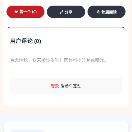
❤️ 赞一个 (
0
)
🔗 分享
🔖 稍后阅读
用户评论 (
0
)
暂无评论，快来抢沙发吧！首评可提升互动曝光。
登录
后参与互动