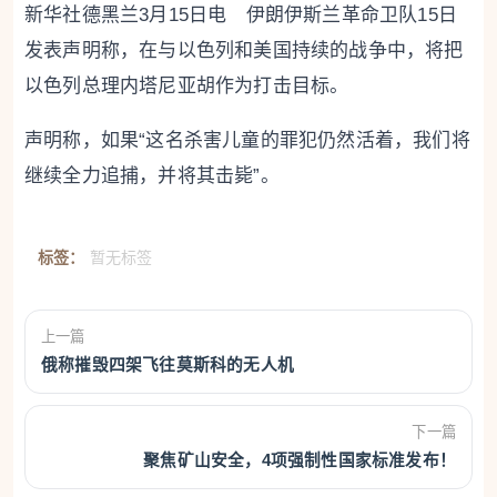
新华社德黑兰3月15日电 伊朗伊斯兰革命卫队15日
发表声明称，在与以色列和美国持续的战争中，将把
以色列总理内塔尼亚胡作为打击目标。
声明称，如果“这名杀害儿童的罪犯仍然活着，我们将
继续全力追捕，并将其击毙”。
标签：
暂无标签
上一篇
俄称摧毁四架飞往莫斯科的无人机
下一篇
聚焦矿山安全，4项强制性国家标准发布！