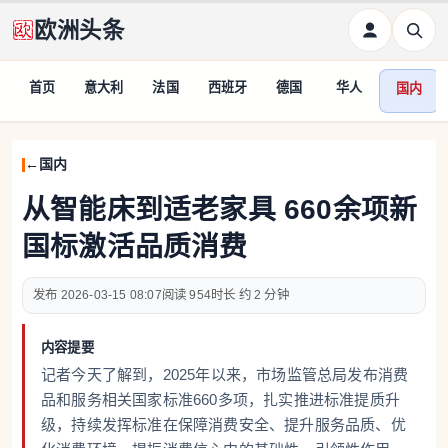
欧洲头条
首页
意大利
法国
西班牙
德国
华人
国内
国内
从智能床到适老家具 660余项新
国标激活品质消费
2026-03-15 08:07
954
约 2 分钟
内容提要
记者今天了解到，2025年以来，市场监管总局发布消费
品和服务相关国家标准660多项，扎实推进标准提质升
级，持续发挥标准在保障消费安全、提升服务品质、优