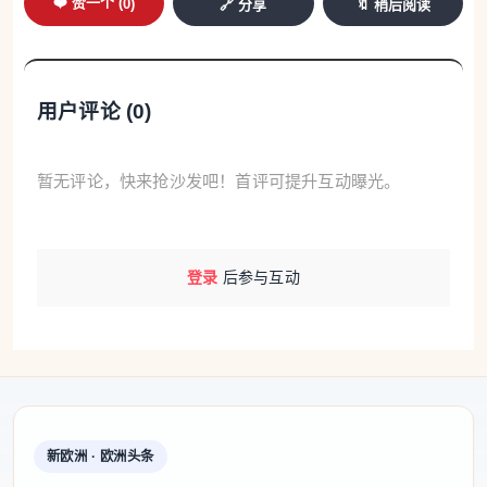
❤️ 赞一个 (
0
)
🔗 分享
🔖 稍后阅读
用户评论 (
0
)
暂无评论，快来抢沙发吧！首评可提升互动曝光。
登录
后参与互动
新欧洲 · 欧洲头条