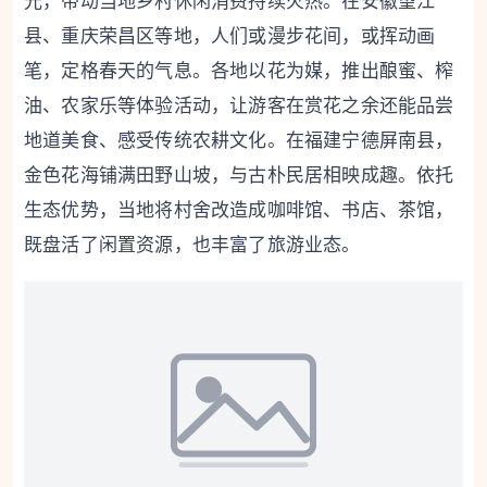
光，带动当地乡村休闲消费持续火热。在安徽望江
县、重庆荣昌区等地，人们或漫步花间，或挥动画
笔，定格春天的气息。各地以花为媒，推出酿蜜、榨
油、农家乐等体验活动，让游客在赏花之余还能品尝
地道美食、感受传统农耕文化。在福建宁德屏南县，
金色花海铺满田野山坡，与古朴民居相映成趣。依托
生态优势，当地将村舍改造成咖啡馆、书店、茶馆，
既盘活了闲置资源，也丰富了旅游业态。