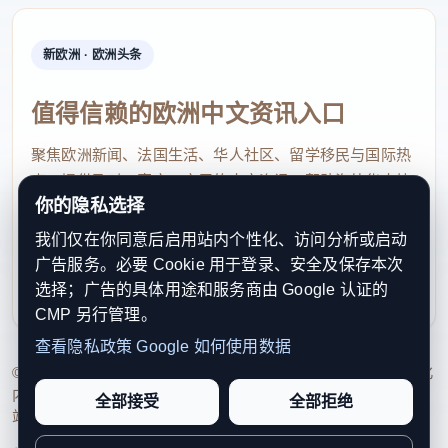
新欧洲 · 欧洲头条
值得信赖的欧洲中文资讯入口
聚焦欧洲新闻、法国生活、华人社区、留学移民与国际热
点，提供及时、真实、实用的中文资讯，帮助海外华人快
你的隐私选择
速了解欧洲动态。
我们仅在你同意后启用站内个性化、访问分析或启动
contact@xinouzhou.com
广告服务。必要 Cookie 用于登录、安全及保存本次
服务支持、版权与合作：工作日优先处理站务、投稿与权
选择；广告的具体用途和服务商由 Google 认证的
利通知
CMP 另行管理。
查看隐私政策
Google 如何使用数据
© 2026 新欧洲·欧洲头条. All Rights Reserved. 本网站持续优化
内容透明度、联系方式与用户权利说明，以提升品牌信任感和
全部接受
全部拒绝
站点完整度。