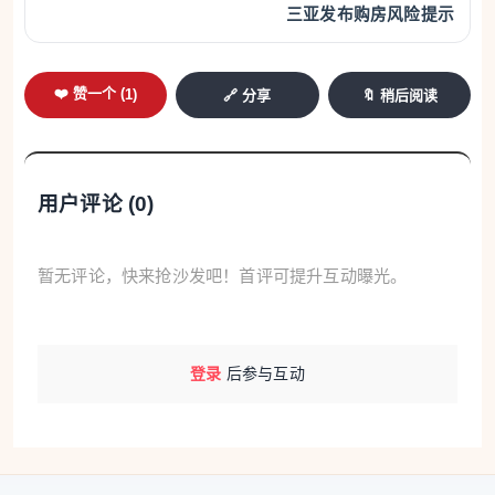
三亚发布购房风险提示
❤️ 赞一个 (
1
)
🔗 分享
🔖 稍后阅读
用户评论 (
0
)
暂无评论，快来抢沙发吧！首评可提升互动曝光。
登录
后参与互动