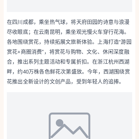
在四川成都，乘坐热气球，将天府田园的诗意与浪漫
尽收眼底；在云南昆明，乘坐观光慢火车穿行花海。
各地围绕赏花，持续拓展文旅新体验。上海打造“游园
赏花+商圈消费”，将赏花与购物、文化、休闲深度融
合，推出系列主题活动和专属折扣。在浙江杭州西湖
畔，约40万株各色鲜花次第盛放。今年，西湖围绕赏
花推出全新设计的文创产品，受到年轻人的追捧。